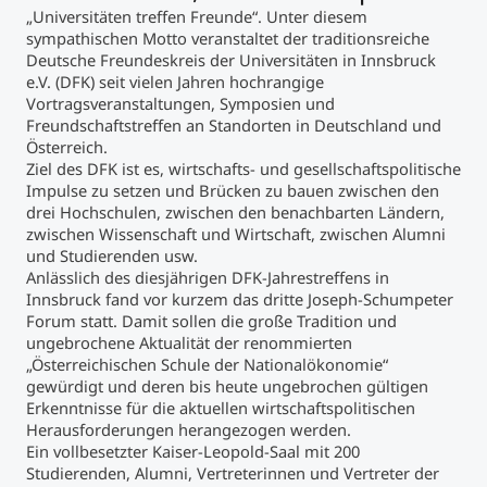
„Universitäten treffen Freunde“. Unter diesem
sympathischen Motto veranstaltet der traditionsreiche
Studienberatung
Deutsche Freundeskreis der Universitäten in Innsbruck
e.V. (DFK) seit vielen Jahren hochrangige
Vortragsveranstaltungen, Symposien und
Executive Education Finder
Freundschaftstreffen an Standorten in Deutschland und
Österreich.
Ziel des DFK ist es, wirtschafts- und gesellschaftspolitische
Impulse zu setzen und Brücken zu bauen zwischen den
drei Hochschulen, zwischen den benachbarten Ländern,
zwischen Wissenschaft und Wirtschaft, zwischen Alumni
und Studierenden usw.
Anlässlich des diesjährigen DFK-Jahrestreffens in
Innsbruck fand vor kurzem das dritte Joseph-Schumpeter
Forum statt. Damit sollen die große Tradition und
ungebrochene Aktualität der renommierten
„Österreichischen Schule der Nationalökonomie“
gewürdigt und deren bis heute ungebrochen gültigen
Erkenntnisse für die aktuellen wirtschaftspolitischen
Herausforderungen herangezogen werden.
Ein vollbesetzter Kaiser-Leopold-Saal mit 200
Studierenden, Alumni, Vertreterinnen und Vertreter der