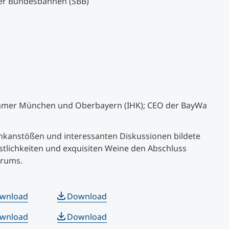
zer Bundesbahnen (SBB)
ammer München und Oberbayern (IHK); CEO der BayWa
enkanstößen und interessanten Diskussionen bildete
stlichkeiten und exquisiten Weine den Abschluss
orums.
wnload
Download
wnload
Download