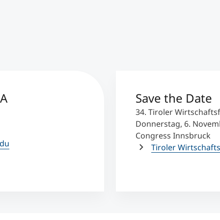
BA
Save the Date
34. Tiroler Wirtschaft
Donnerstag, 6. Novem
Congress Innsbruck
edu
Tiroler Wirtschaf