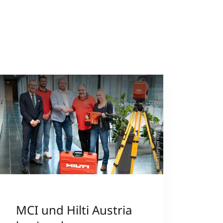
©MCI/Jürgen Nigg
MCI und Hilti Austria