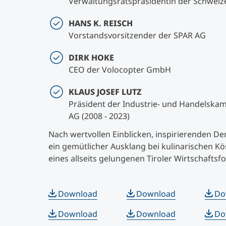
Verwaltungsratspräsidentin der Schwei
HANS K. REISCH
Vorstandsvorsitzender der SPAR AG
DIRK HOKE
CEO der Volocopter GmbH
KLAUS JOSEF LUTZ
Präsident der Industrie- und Handelsk
AG (2008 - 2023)
Nach wertvollen Einblicken, inspirierenden D
ein gemütlicher Ausklang bei kulinarischen Kö
eines allseits gelungenen Tiroler Wirtschaftsf
Download
Download
Do
Download
Download
Do