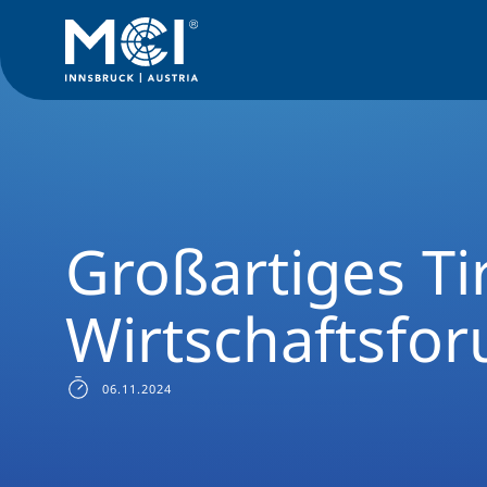
Medien
News
Großartiges Tiroler Wirtschaftsforum 2024
Großartiges Ti
Wirtschaftsfo
06.11.2024