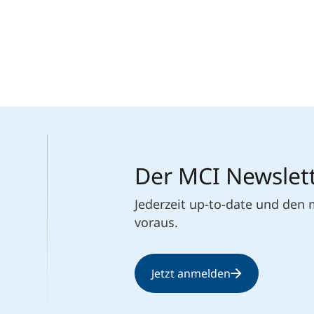
Der MCI Newslet
Jederzeit up-to-date und den
voraus.
Jetzt anmelden