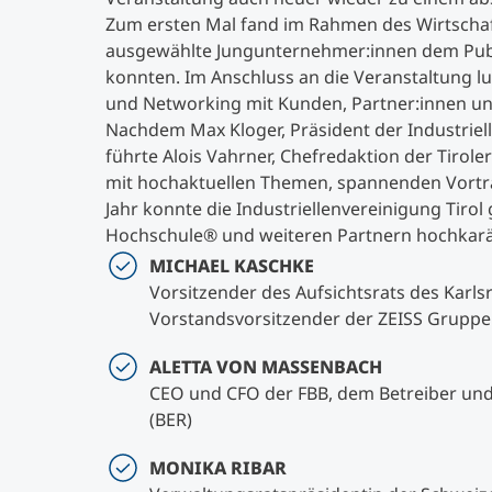
Zum ersten Mal fand im Rahmen des Wirtschaft
ausgewählte Jungunternehmer:innen dem Publi
konnten. Im Anschluss an die Veranstaltung l
und Networking mit Kunden, Partner:innen un
Nachdem Max Kloger, Präsident der Industriell
führte Alois Vahrner, Chefredaktion der Tiro
mit hochaktuellen Themen, spannenden Vorträ
Jahr konnte die Industriellenvereinigung Tir
Hochschule® und weiteren Partnern hochkarät
MICHAEL KASCHKE
Vorsitzender des Aufsichtsrats des Karlsr
Vorstandsvorsitzender der ZEISS Gruppe 
ALETTA VON MASSENBACH
CEO und CFO der FBB, dem Betreiber und
(BER)
MONIKA RIBAR