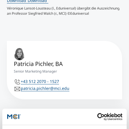
Download
Download
Véronique Lansot-Lousteau (l., Eduniversal) übergibt die Auszeichnung
an Professor Siegfried Walch (r., MCI) ©Eduniversal
Patricia Pichler, BA
Senior Marketing Manager
+43 512 2070 - 1527
patricia.pichler@mci.edu
Mehr Informationen
Eduniversal