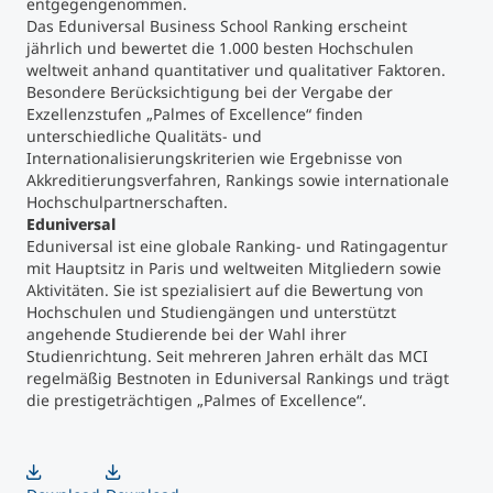
entgegengenommen.
Das Eduniversal Business School Ranking erscheint
Studienberatung
jährlich und bewertet die 1.000 besten Hochschulen
weltweit anhand quantitativer und qualitativer Faktoren.
Besondere Berücksichtigung bei der Vergabe der
Executive Education Finder
Exzellenzstufen „Palmes of Excellence“ finden
unterschiedliche Qualitäts- und
Internationalisierungskriterien wie Ergebnisse von
Akkreditierungsverfahren, Rankings sowie internationale
Hochschulpartnerschaften.
Eduniversal
Eduniversal ist eine globale Ranking- und Ratingagentur
mit Hauptsitz in Paris und weltweiten Mitgliedern sowie
Aktivitäten. Sie ist spezialisiert auf die Bewertung von
Hochschulen und Studiengängen und unterstützt
angehende Studierende bei der Wahl ihrer
Studienrichtung. Seit mehreren Jahren erhält das MCI
regelmäßig Bestnoten in Eduniversal Rankings und trägt
die prestigeträchtigen „Palmes of Excellence“.