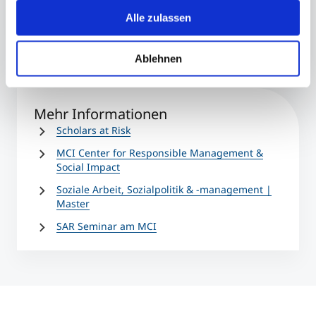
Alle zulassen
+43 512 2070 - 1527
patricia.pichler@mci.edu
Ablehnen
Mehr Informationen
Scholars at Risk
MCI Center for Responsible Management &
Social Impact
Soziale Arbeit, Sozialpolitik & -management |
Master
SAR Seminar am MCI