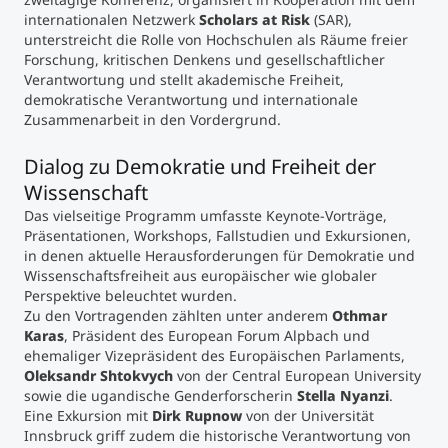
internationalen Netzwerk
Scholars at Risk
(SAR),
unterstreicht die Rolle von Hochschulen als Räume freier
Studienberatung
Forschung, kritischen Denkens und gesellschaftlicher
Verantwortung und stellt akademische Freiheit,
Executive Education Finder
demokratische Verantwortung und internationale
Zusammenarbeit in den Vordergrund.
Dialog zu Demokratie und Freiheit der
Wissenschaft
Das vielseitige Programm umfasste Keynote-Vorträge,
Präsentationen, Workshops, Fallstudien und Exkursionen,
in denen aktuelle Herausforderungen für Demokratie und
Wissenschaftsfreiheit aus europäischer wie globaler
Perspektive beleuchtet wurden.
Zu den Vortragenden zählten unter anderem
Othmar
Karas
, Präsident des European Forum Alpbach und
ehemaliger Vizepräsident des Europäischen Parlaments,
Oleksandr Shtokvych
von der Central European University
sowie die ugandische Genderforscherin
Stella Nyanzi
.
Eine Exkursion mit
Dirk Rupnow
von der Universität
Innsbruck griff zudem die historische Verantwortung von