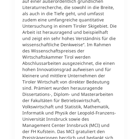
auf einer außerordentlich gründlichen
Literaturrecherche, die sowohl in die Breite,
als auch in die Tiefe geht, und umfasst
zudem eine umfangreiche quantitative
Untersuchung in einem Tiroler Skigebiet. Die
Arbeit ist herausragend und beispielhaft
und zeigt ein sehr hohes Verständnis für die
wissenschaftliche Denkweise“. Im Rahmen
des Wissenschaftspreises der
Wirtschaftskammer Tirol werden
Abschlussarbeiten ausgezeichnet, die einen
hohen Innovationsgrad aufweisen und für
kleinere und mittlere Unternehmen der
Tiroler Wirtschaft von direkter Bedeutung
sind. Prämiert wurden herausragende
Dissertations-, Diplom- und Masterarbeiten
der Fakultäten für Betriebswirtschaft,
Volkswirtschaft und Statistik, Mathematik,
Informatik und Physik der Leopold-Franzens-
Universität Innsbruck sowie des
Management Center Innsbruck (MCI) und
der FH Kufstein. Das MCI gratuliert den
Preisträgerinnen herzlich und bedankt sich