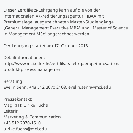
Dieser Zertifikats-Lehrgang kann auf die von der
Studienberatung
internationalen Akkreditierungsagentur FIBAA mit
Premiumsiegel ausgezeichneten Master-Studiengänge
„General Management Executive MBA“ und „Master of Science
Executive Education Finder
in Management MSc“ angerechnet werden.
Der Lehrgang startet am 17. Oktober 2013.
Detailinformationen:
http://www.mci.edu/de/zertifikats-lehrgaenge/innovations-
produkt-prozessmanagement
Beratung:
Evelin Senn, +43 512 2070 2103,
evelin.senn@mci.edu
Pressekontakt:
Mag. (FH) Ulrike Fuchs
Leiterin
Marketing & Communication
+43 512 2070-1510
ulrike.fuchs@mci.edu