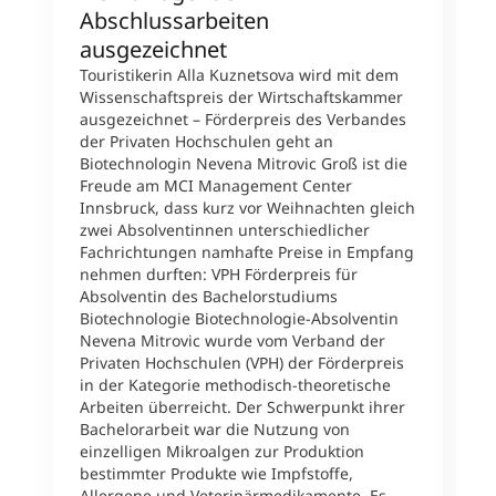
Abschlussarbeiten
m
ausgezeichnet
U
Touristikerin Alla Kuznetsova wird mit dem
A
Wissenschaftspreis der Wirtschaftskammer
Z
ausgezeichnet – Förderpreis des Verbandes
K
der Privaten Hochschulen geht an
D
Biotechnologin Nevena Mitrovic Groß ist die
M
Freude am MCI Management Center
i
Innsbruck, dass kurz vor Weihnachten gleich
b
zwei Absolventinnen unterschiedlicher
E
Fachrichtungen namhafte Preise in Empfang
a
nehmen durften: VPH Förderpreis für
U
Absolventin des Bachelorstudiums
v
Biotechnologie Biotechnologie-Absolventin
h
Nevena Mitrovic wurde vom Verband der
e
Privaten Hochschulen (VPH) der Förderpreis
w
in der Kategorie methodisch-theoretische
L
Arbeiten überreicht. Der Schwerpunkt ihrer
d
Bachelorarbeit war die Nutzung von
d
einzelligen Mikroalgen zur Produktion
F
bestimmter Produkte wie Impfstoffe,
A
Allergene und Veterinärmedikamente. Es
v