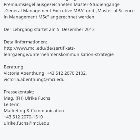
Premiumsiegel ausgezeichneten Master-Studiengänge
„General Management Executive MBA" und „Master of Science
Studienberatung
in Management MSc" angerechnet werden.
Der Lehrgang startet am 5. Dezember 2013
Executive Education Finder
Detailinformationen:
http://www.mci.edu/de/zertifikats-
lehrgaenge/unternehmenskommunikation-strategie
Beratung:
Victoria Abenthung, +43 512 2070 2102,
victoria.abenthung@mci.edu
Pressekontakt:
Mag. (FH) Ulrike Fuchs
Leiterin
Marketing & Communication
+43 512 2070-1510
ulrike.fuchs@mci.edu