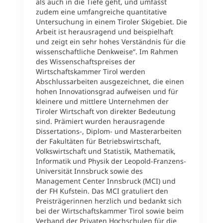
als auch in die Tiefe geht, und umfasst
zudem eine umfangreiche quantitative
Untersuchung in einem Tiroler Skigebiet. Die
Arbeit ist herausragend und beispielhaft
und zeigt ein sehr hohes Verständnis für die
wissenschaftliche Denkweise“. Im Rahmen
des Wissenschaftspreises der
Wirtschaftskammer Tirol werden
Abschlussarbeiten ausgezeichnet, die einen
hohen Innovationsgrad aufweisen und für
kleinere und mittlere Unternehmen der
Tiroler Wirtschaft von direkter Bedeutung
sind. Prämiert wurden herausragende
Dissertations-, Diplom- und Masterarbeiten
der Fakultäten für Betriebswirtschaft,
Volkswirtschaft und Statistik, Mathematik,
Informatik und Physik der Leopold-Franzens-
Universität Innsbruck sowie des
Management Center Innsbruck (MCI) und
der FH Kufstein. Das MCI gratuliert den
Preisträgerinnen herzlich und bedankt sich
bei der Wirtschaftskammer Tirol sowie beim
Verband der Privaten Hochschulen für die