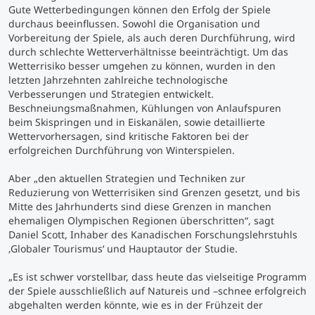
Gute Wetterbedingungen können den Erfolg der Spiele
durchaus beeinflussen. Sowohl die Organisation und
Studienberatung
Vorbereitung der Spiele, als auch deren Durchführung, wird
durch schlechte Wetterverhältnisse beeinträchtigt. Um das
Wetterrisiko besser umgehen zu können, wurden in den
Executive Education Finder
letzten Jahrzehnten zahlreiche technologische
Verbesserungen und Strategien entwickelt.
Beschneiungsmaßnahmen, Kühlungen von Anlaufspuren
beim Skispringen und in Eiskanälen, sowie detaillierte
Wettervorhersagen, sind kritische Faktoren bei der
erfolgreichen Durchführung von Winterspielen.
Aber „den aktuellen Strategien und Techniken zur
Reduzierung von Wetterrisiken sind Grenzen gesetzt, und bis
Mitte des Jahrhunderts sind diese Grenzen in manchen
ehemaligen Olympischen Regionen überschritten“, sagt
Daniel Scott, Inhaber des Kanadischen Forschungslehrstuhls
‚Globaler Tourismus‘ und Hauptautor der Studie.
„Es ist schwer vorstellbar, dass heute das vielseitige Programm
der Spiele ausschließlich auf Natureis und –schnee erfolgreich
abgehalten werden könnte, wie es in der Frühzeit der