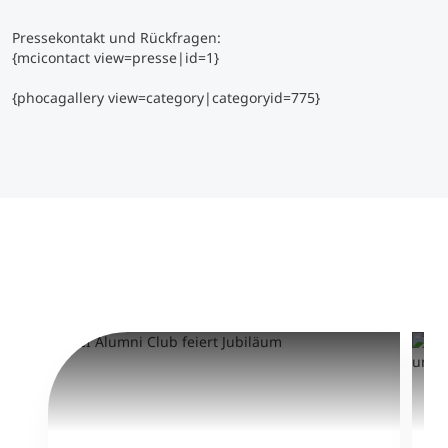
Pressekontakt und Rückfragen:
{mcicontact view=presse|id=1}
{phocagallery view=category|categoryid=775}