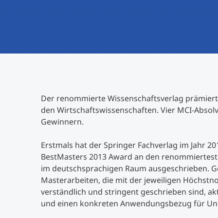
Der renommierte Wissenschaftsverlag prämiert 
den Wirtschaftswissenschaften. Vier MCI-Absol
Gewinnern.
Erstmals hat der Springer Fachverlag im Jahr 2
BestMasters 2013 Award an den renommierteste
im deutschsprachigen Raum ausgeschrieben. G
Masterarbeiten, die mit der jeweiligen Höchstn
verständlich und stringent geschrieben sind, ak
und einen konkreten Anwendungsbezug für Unt