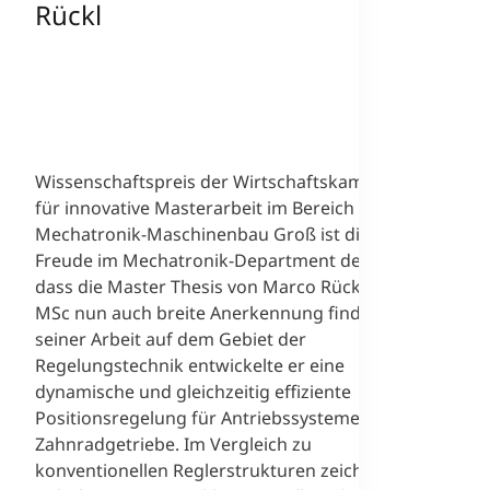
Rückl
Wissenschaftspreis der Wirtschaftskammer
für innovative Masterarbeit im Bereich
Mechatronik-Maschinenbau Groß ist die
Freude im Mechatronik-Department des MCI,
dass die Master Thesis von Marco Rückl, BSc,
MSc nun auch breite Anerkennung findet. In
seiner Arbeit auf dem Gebiet der
Regelungstechnik entwickelte er eine
dynamische und gleichzeitig effiziente
Positionsregelung für Antriebssysteme mit
Zahnradgetriebe. Im Vergleich zu
konventionellen Reglerstrukturen zeichnet