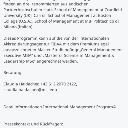
finden an drei renommierten ausländischen
Partnerhochschulen statt: School of Management at Cranfield
Studienberatung
University (UK), Carroll School of Management at Boston
College (U.S.A.), School of Management at MIP Politecnico di
Milano (Italien).
Executive Education Finder
Dieses Programm kann auf die von der internationalen
Akkreditierungsagentur
FIBAA
mit dem
Premiumsiegel
ausgezeichneten Master-Studiengänge„General Management
Executive MBA“ und „Master of Science in Management &
Leadership MSc“ angerechnet werden.
Beratung:
Claudia Haidacher, +43 512 2070 2122,
claudia.haidacher@mci.edu
Detailinformationen International Management Program©
P
ressekontakt und Rückfragen: