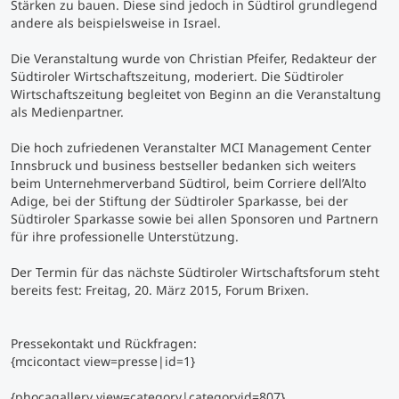
Stärken zu bauen. Diese sind jedoch in Südtirol grundlegend
andere als beispielsweise in Israel.
Die Veranstaltung wurde von Christian Pfeifer, Redakteur der
Südtiroler Wirtschaftszeitung, moderiert. Die Südtiroler
Wirtschaftszeitung begleitet von Beginn an die Veranstaltung
als Medienpartner.
Die hoch zufriedenen Veranstalter MCI Management Center
Innsbruck und business bestseller bedanken sich weiters
beim Unternehmerverband Südtirol, beim Corriere dell’Alto
Adige, bei der Stiftung der Südtiroler Sparkasse, bei der
Südtiroler Sparkasse sowie bei allen Sponsoren und Partnern
für ihre professionelle Unterstützung.
Der Termin für das nächste Südtiroler Wirtschaftsforum steht
bereits fest: Freitag, 20. März 2015, Forum Brixen.
Pressekontakt und Rückfragen:
{mcicontact view=presse|id=1}
{phocagallery view=category|categoryid=807}