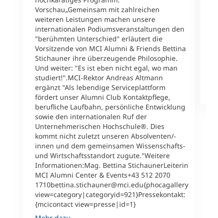
l
Vorschau„Gemeinsam mit zahlreichen
A
weiteren Leistungen machen unsere
L
internationalen Podiumsveranstaltungen den
2
"berühmten Unterschied" erläutert die
{
Vorsitzende von MCI Alumni & Friends Bettina
v
Stichauner ihre überzeugende Philosophie.
u
Und weiter: "Es ist eben nicht egal, wo man
v
studiert!".MCI-Rektor Andreas Altmann
ergänzt "Als lebendige Serviceplattform
M
fördert unser Alumni Club Kontaktpflege,
berufliche Laufbahn, persönliche Entwicklung
sowie den internationalen Ruf der
Unternehmerischen Hochschule®. Dies
kommt nicht zuletzt unseren Absolventen/-
innen und dem gemeinsamen Wissenschafts-
und Wirtschaftsstandort zugute."Weitere
Informationen:Mag. Bettina StichaunerLeiterin
MCI Alumni Center & Events+43 512 2070
1710bettina.stichauner@mci.edu{phocagallery
view=category|categoryid=921}Pressekontakt:
{mcicontact view=presse|id=1}
Mehr dazu