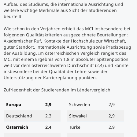
Aufbau des Studiums, die internationale Ausrichtung und
weitere wichtige Merkmale aus Sicht der Studierenden
Studienberatung
beurteilt.
Wie schon in den Vorjahren erhielt das MCI insbesondere bei
Executive Education Finder
folgenden Qualitätskriterien ausgezeichnete Beurteilungen:
Akademischer Ruf, Kontakte der Hochschule zur Wirtschaft,
guter Standort, internationale Ausrichtung sowie Praxisbezug
der Ausbildung. Im österreichischen Vergleich rangiert das
MCI mit einem Ergebnis von 1,8 in absoluter Spitzenposition
weit vor dem österreichweiten Durchschnitt (2,4) und konnte
insbesondere bei der Qualität der Lehre sowie der
Unterstützung der Karriereplanung punkten.
Zufriedenheit der Studierenden im Ländervergleich:
Europa
2,9
Schweden
2,9
Deutschland
2,3
Slowakei
2,9
Österreich
2,4
Türkei
2,9