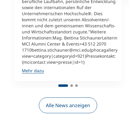
berufliche Laufbahn, persönliche Entwicklung
sowie den internationalen Ruf der
Unternehmerischen Hochschule®. Dies
kommt nicht zuletzt unseren Absolventen/-
innen und dem gemeinsamen Wissenschafts-
und Wirtschaftsstandort zugute."Weitere
Informationen:Mag. Bettina StichaunerLeiterin
MCI Alumni Center & Events+43 512 2070
1710bettina.stichauner@mci.edu{phocagallery
view=category|categoryid=921}Pressekontakt:
{mcicontact view=presse|id=1}
Mehr dazu
Alle News anzeigen