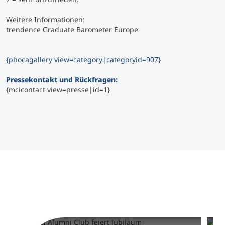
Weitere Informationen:
trendence Graduate Barometer Europe
{phocagallery view=category|categoryid=907}
Pressekontakt und Rückfragen:
{mcicontact view=presse|id=1}