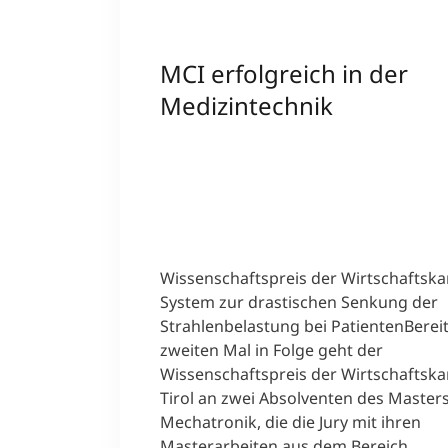
MCI erfolgreich in der
Medizintechnik
Wissenschaftspreis der Wirtschaftsk
System zur drastischen Senkung der
Strahlenbelastung bei PatientenBerei
zweiten Mal in Folge geht der
Wissenschaftspreis der Wirtschafts
Tirol an zwei Absolventen des Maste
Mechatronik, die die Jury mit ihren
Masterarbeiten aus dem Bereich