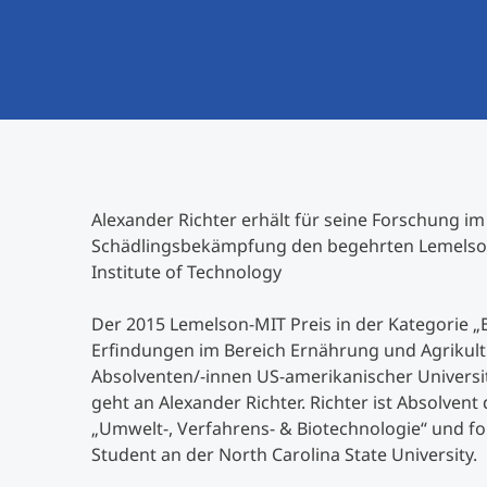
Alexander Richter erhält für seine Forschung im
Schädlingsbekämpfung den begehrten Lemelso
Institute of Technology
Der 2015 Lemelson-MIT Preis in der Kategorie „Ea
Erfindungen im Bereich Ernährung und Agrikul
Absolventen/-innen US-amerikanischer Universi
geht an Alexander Richter. Richter ist Absolven
„Umwelt-, Verfahrens- & Biotechnologie“ und f
Student an der North Carolina State University.