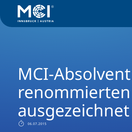
News Filter
News Archive
Presse 2015
MCI-Absolvent a
MCI-Absolven
renommierten
ausgezeichnet
06.07.2015