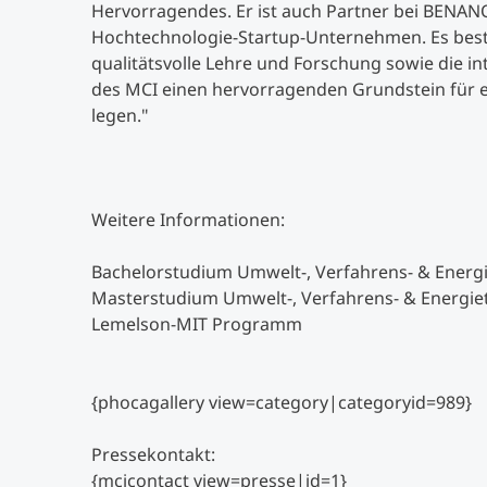
Hervorragendes. Er ist auch Partner bei BENAN
Hochtechnologie-Startup-Unternehmen. Es bestät
qualitätsvolle Lehre und Forschung sowie die i
des MCI einen hervorragenden Grundstein für ei
legen."
Weitere Informationen:
Bachelorstudium Umwelt-, Verfahrens- & Energ
Masterstudium Umwelt-, Verfahrens- & Energie
Lemelson-MIT Programm
{phocagallery view=category|categoryid=989}
Pressekontakt:
{mcicontact view=presse|id=1}