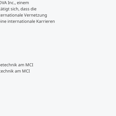
OVA Inc., einem
igt sich, dass die
nternationale Vernetzung
ne internationale Karrieren
ietechnik am MCI
technik am MCI