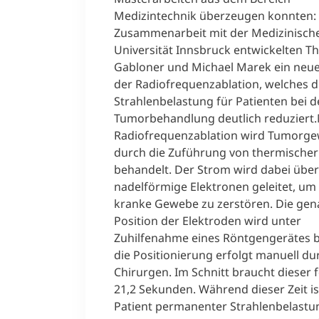
Medizintechnik überzeugen konnten: 
Zusammenarbeit mit der Medizinisch
Universität Innsbruck entwickelten 
Gabloner und Michael Marek ein neu
der Radiofrequenzablation, welches d
Strahlenbelastung für Patienten bei d
Tumorbehandlung deutlich reduziert.
Radiofrequenzablation wird Tumorg
durch die Zuführung von thermischer
behandelt. Der Strom wird dabei über
nadelförmige Elektronen geleitet, um
kranke Gewebe zu zerstören. Die ge
Position der Elektroden wird unter
Zuhilfenahme eines Röntgengerätes 
die Positionierung erfolgt manuell du
Chirurgen. Im Schnitt braucht dieser 
21,2 Sekunden. Während dieser Zeit is
Patient permanenter Strahlenbelastu