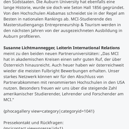
den Südstaaten. Die Auburn University hat ebenfalls eine
lange Historie, wurde sie doch wie Seton Hall 1856 gegründet.
Von den Hochschulen Alabamas schneidet sie in der Regel am
Besten in nationalen Rankings ab. MCI-Studierende des
Masterstudiengangs Entrepreneurship & Tourism werden in
den nächsten Jahren von der ausgezeichneten Ausbildung in
Auburn profitieren.
Susanne Lichtmannegger, Leiterin International Relations
meint zu den beiden neuen Partneruniversitäten:
„Das MCI
hat in akademischen Kreisen einen sehr guten Ruf, der über
Österreich hinausreicht. Auch heuer haben wir österreichweit
wieder die meisten Fulbright Bewerbungen erhalten. Unser
starkes Netzwerk können wir für den Abschluss von
Partnerabkommen mit renommierten Hochschulen in den USA
nutzen. Besonders freuen wir uns über die steigende Zahl
amerikanischer Studierender, Lehrender und Forschender am
MCI.“
{phocagallery view=category|categoryid=1041}
Pressekontakt und Rückfragen:
{mcicontact view=presse|id=1}