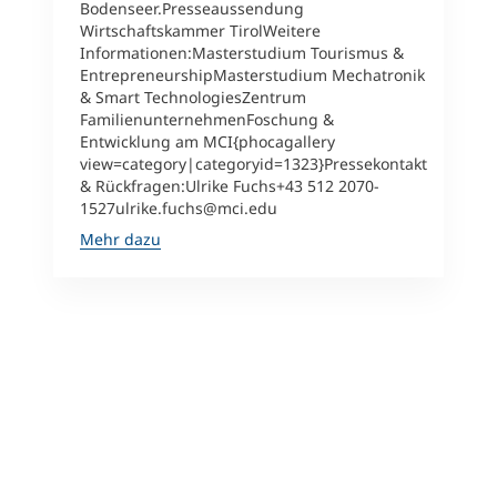
Bodenseer.Presseaussendung
Wirtschaftskammer TirolWeitere
Informationen:Masterstudium Tourismus &
EntrepreneurshipMasterstudium Mechatronik
& Smart TechnologiesZentrum
FamilienunternehmenFoschung &
Entwicklung am MCI{phocagallery
view=category|categoryid=1323}Pressekontakt
& Rückfragen:Ulrike Fuchs+43 512 2070-
1527ulrike.fuchs@mci.edu
Mehr dazu