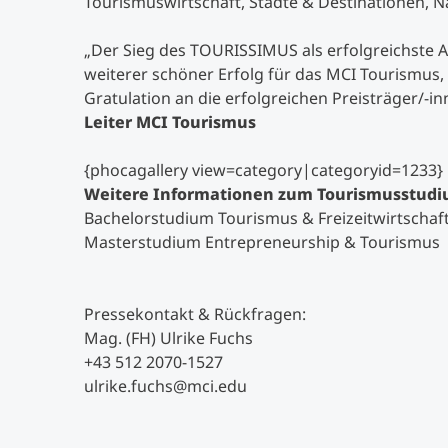
Tourismuswirtschaft, Städte & Destinationen, Na
„Der Sieg des TOURISSIMUS als erfolgreichste Au
weiterer schöner Erfolg für das MCI Tourismus
Gratulation an die erfolgreichen Preisträger/-in
Leiter MCI Tourismus
{phocagallery view=category|categoryid=1233}
Weitere Informationen zum Tourismusstud
Bachelorstudium Tourismus & Freizeitwirtschaf
Masterstudium Entrepreneurship & Tourismus
Pressekontakt & Rückfragen:
Mag. (FH) Ulrike Fuchs
+43 512 2070-1527
ulrike.fuchs@mci.edu