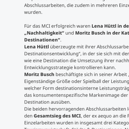
Abschlussarbeiten, die zudem in mehreren Einz
wurden.
Für das MCI erfolgreich waren
Lena Hüttl in de
„Nachhaltigkeit“
und
Moritz Busch in der Ka
Destinationen“
.
Lena Hüttl
überzeugte mit ihrer Abschlussarbei
Destinationsentwicklung“, in der sie sich mit de
wie eine Destination die Umsetzung ihrer nachh
Entwicklungsstrategie kontrollieren kann.
Moritz Busch
beschäftigte sich in seiner Arbei
Eigenständige Größe oder Spielball der Leistung
welcher Form destinationsinterne Leistungsträg
das konsumentenspezifische Markenimage der
Destination ausüben.
Die beiden hervorragenden Abschlussarbeiten l
den
Gesamtsieg des MCI
, der ex aequo an die 
Einzelarbeiten wurden in insgesamt drei Katego