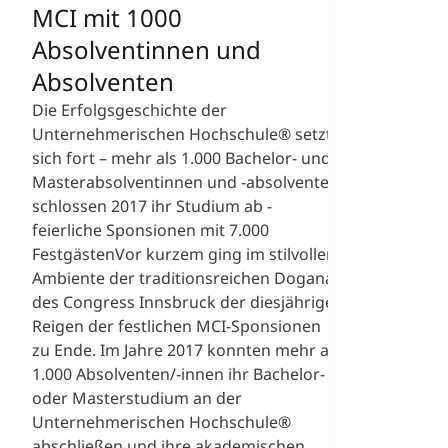
MCI mit 1000
Absolventinnen und
Absolventen
Die Erfolgsgeschichte der
Unternehmerischen Hochschule® setzt
sich fort – mehr als 1.000 Bachelor- und
Masterabsolventinnen und -absolventen
schlossen 2017 ihr Studium ab -
feierliche Sponsionen mit 7.000
FestgästenVor kurzem ging im stilvollen
Ambiente der traditionsreichen Dogana
des Congress Innsbruck der diesjährige
Reigen der festlichen MCI-Sponsionen
zu Ende. Im Jahre 2017 konnten mehr als
1.000 Absolventen/-innen ihr Bachelor-
oder Masterstudium an der
Unternehmerischen Hochschule®
abschließen und ihre akademischen