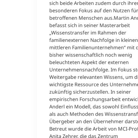
sich beide Arbeiten zudem durch ihre
besonderen Fokus auf den Nutzen für
betroffenen Menschen aus.Martin An
befasst sich in seiner Masterarbeit
„Wissenstransfer im Rahmen der
familienexternen Nachfolge in kleine
mittleren Familienunternehmen“ mit
bisher wissenschaftlich noch wenig
beleuchteten Aspekt der externen
Unternehmensnachfolge. Im Fokus st
Weitergabe relevanten Wissens, um di
wichtigste Ressource des Unternehm
zukünftig sicherzustellen. In seiner
empirischen Forschungsarbeit entwic
Anderl ein Modell, das sowohl Einflus
als auch Methoden des Wissenstrans
Übergeber an den Übernehmer darstel
Betreut wurde die Arbeit von MCI-Pro
Anita Zehrer, die das Zentrum