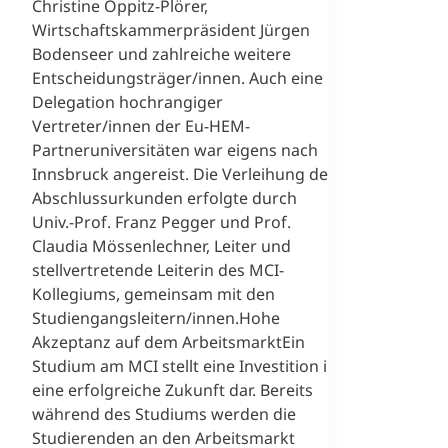
Christine Oppitz-Plörer,
Wirtschaftskammerpräsident Jürgen
Bodenseer und zahlreiche weitere
Entscheidungsträger/innen. Auch eine
Delegation hochrangiger
Vertreter/innen der Eu-HEM-
Partneruniversitäten war eigens nach
Innsbruck angereist. Die Verleihung der
Abschlussurkunden erfolgte durch
Univ.-Prof. Franz Pegger und Prof.
Claudia Mössenlechner, Leiter und
stellvertretende Leiterin des MCI-
n
Kollegiums, gemeinsam mit den
Studiengangsleitern/innen.Hohe
Akzeptanz auf dem ArbeitsmarktEin
Studium am MCI stellt eine Investition in
eine erfolgreiche Zukunft dar. Bereits
während des Studiums werden die
Studierenden an den Arbeitsmarkt