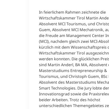
In feierlichem Rahmen zeichnete die
Wirtschaftskammer Tirol Martin Ander
Absolvent MCI Tourismus, und Christ
Guem, Absolvent MCI Mechatronik, au
die Freude am Management Center I
(MCI), nachdem gleich zwei MCI-Abso
kürzlich mit dem Wissenschaftspreis 
Wirtschaftskammer Tirol ausgezeichn
werden konnten. Die glücklichen Prei
sind Martin Anderl, BA MA, Absolvent
Masterstudiums Entrepreneurship &
Tourismus, und Christoph Guem, BSc
Absolvent des Masterstudiums Mecha
Smart Technologies. Die Jury lobte d
Innovationsgrad sowie die Praxisrele
beider Arbeiten. Trotz des höchst
unterschiedlichen Themengebietes z