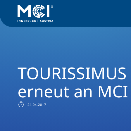
News Filter
News Archive
Presse 2017
TOURISSIMUS 201
TOURISSIMUS 
erneut an MCI
24.04.2017