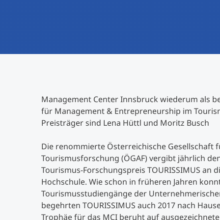
Management Center Innsbruck wiederum als be
für Management & Entrepreneurship im Touris
Preisträger sind Lena Hüttl und Moritz Busch
Die renommierte Österreichische Gesellschaft 
Tourismusforschung (ÖGAF) vergibt jährlich den
Tourismus-Forschungspreis TOURISSIMUS an die
Hochschule. Wie schon in früheren Jahren konn
Tourismusstudiengänge der Unternehmerische
begehrten TOURISSIMUS auch 2017 nach Hause 
Trophäe für das MCI beruht auf ausgezeichnet