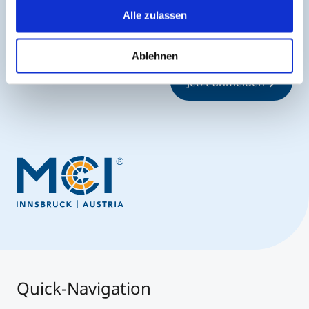
Jederzeit up-to-date und den möglicherweise
Alle zulassen
entscheidenden Schritt voraus.
Ablehnen
Jetzt anmelden
Quick-Navigation