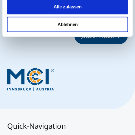
Jederzeit up-to-date und den möglicherweise
Alle zulassen
entscheidenden Schritt voraus.
Ablehnen
Jetzt anmelden
Quick-Navigation