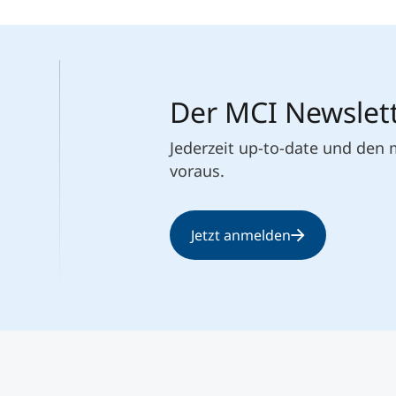
Der MCI Newslet
Jederzeit up-to-date und den
voraus.
Jetzt anmelden