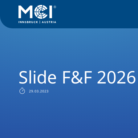
News Filter
Infoscreens
Slide F&F 2026 (5)
Slide F&F 2026 
29.03.2023