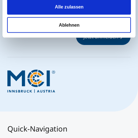
Jederzeit up-to-date und den möglicherweise
Alle zulassen
entscheidenden Schritt voraus.
Ablehnen
Jetzt anmelden
Quick-Navigation