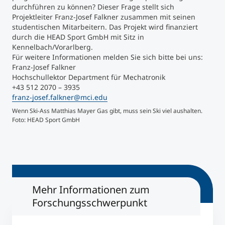
durchführen zu können? Dieser Frage stellt sich
Projektleiter Franz-Josef Falkner zusammen mit seinen
Studienberatung
studentischen Mitarbeitern. Das Projekt wird finanziert
durch die HEAD Sport GmbH mit Sitz in
Kennelbach/Vorarlberg.
Executive Education Finder
Für weitere Informationen melden Sie sich bitte bei uns:
Franz-Josef Falkner
Hochschullektor Department für Mechatronik
+43 512 2070 – 3935
franz-josef.falkner@mci.edu
Wenn Ski-Ass Matthias Mayer Gas gibt, muss sein Ski viel aushalten.
Das 
Foto: HEAD Sport GmbH
simu
Mehr Informationen zum
Forschungsschwerpunkt