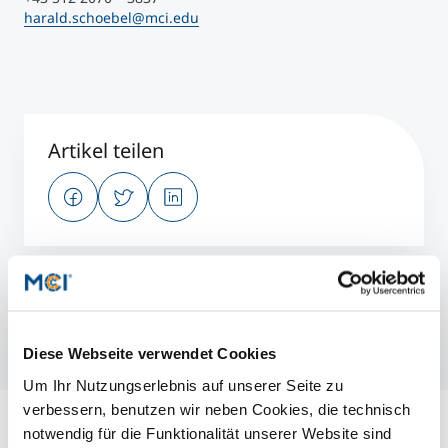
harald.schoebel@mci.edu
Artikel teilen
Die UV-C Strahlung wird mittels hochmoderner LED künstlich erzeugt. ©
MCI / Schöbel
Diese Webseite verwendet Cookies
Um Ihr Nutzungserlebnis auf unserer Seite zu
verbessern, benutzen wir neben Cookies, die technisch
notwendig für die Funktionalität unserer Website sind