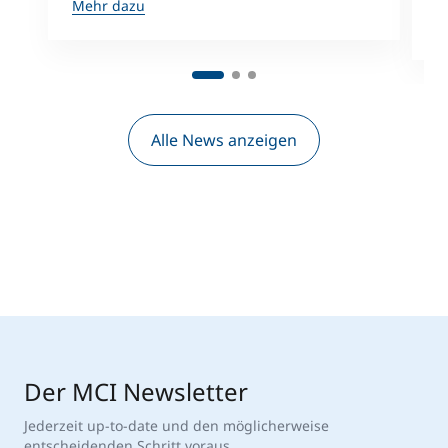
Mehr dazu
M
Alle News anzeigen
Der MCI Newsletter
Jederzeit up-to-date und den möglicherweise
entscheidenden Schritt voraus.