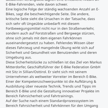
E-Bike-Fahrenden, viele davon schwer.
Eine logische Folge der ständig wachsenden Anzahl an E-
Studienberatung
Bikes, sagt die beschwichtigende Seite. Die andere,
kritische Seite sieht die Ursachen in der Tatsache, dass
Executive Education Finder
sich sehr oft Ungeübte unbedarft mit diesem
Fortbewegungsmittel nicht nur in den Straßenverkehr,
sondern auch auf Forststraßen und Bergwege stürzen,
ohne sich jemals mit dem eigenen Fahrkönnen
auseinandergesetzt zu haben. Fehlendes Wissen über
dieses Fahrzeug und mangelnde Übung wirkt sich auf
Sicherheit und Gesundheit von Benutzenden und deren
Umgebung aus.
Diese Sicherheitslücke zu schließen ist das Ziel von Markus
Mitterdorfer, Geschäftsführer der E-Bike Federation GmbH
mit Sitz in Sillian/Osttirol. Er sieht sich mit seinem
Unternehmen als weltweiter Vorreiter im Bereich E-Bike.
Einer der Kompetenzschwerpunkte ist die Aufklärung &
Ausbildung über neueste Technik, Trends und Tipps im
Bereich E-Bike und die Gestaltung innovativer Projekte im
Bereich Fahrsicherheit und Fahrtrainings.
Auf der Suche nach einem Standardprozesssystem im
Bereich Fahrsicherheit und Fahrkönnen für den Umgang