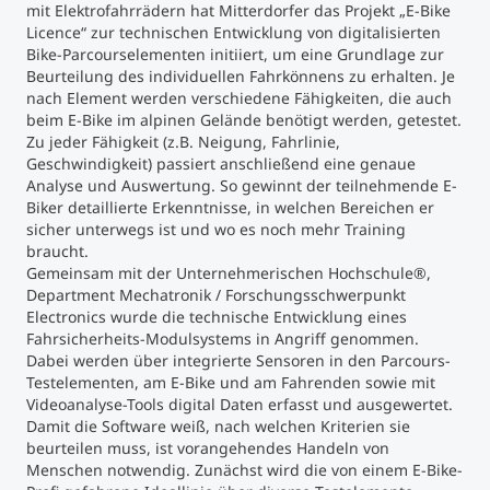
mit Elektrofahrrädern hat Mitterdorfer das Projekt „E-Bike
Licence“ zur technischen Entwicklung von digitalisierten
Bike-Parcourselementen initiiert, um eine Grundlage zur
Beurteilung des individuellen Fahrkönnens zu erhalten. Je
nach Element werden verschiedene Fähigkeiten, die auch
beim E-Bike im alpinen Gelände benötigt werden, getestet.
Zu jeder Fähigkeit (z.B. Neigung, Fahrlinie,
Geschwindigkeit) passiert anschließend eine genaue
Analyse und Auswertung. So gewinnt der teilnehmende E-
Biker detaillierte Erkenntnisse, in welchen Bereichen er
sicher unterwegs ist und wo es noch mehr Training
braucht.
Gemeinsam mit der Unternehmerischen Hochschule
®
,
Department Mechatronik / Forschungsschwerpunkt
Electronics wurde die technische Entwicklung eines
Fahrsicherheits-Modulsystems in Angriff genommen.
Dabei werden über integrierte Sensoren in den Parcours-
Testelementen, am E-Bike und am Fahrenden sowie mit
Videoanalyse-Tools digital Daten erfasst und ausgewertet.
Damit die Software weiß, nach welchen Kriterien sie
beurteilen muss, ist vorangehendes Handeln von
Menschen notwendig. Zunächst wird die von einem E-Bike-