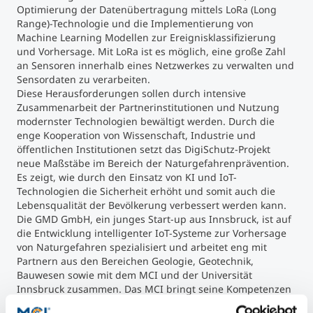
Optimierung der Datenübertragung mittels LoRa (Long
Range)-Technologie und die Implementierung von
Machine Learning Modellen zur Ereignisklassifizierung
und Vorhersage. Mit LoRa ist es möglich, eine große Zahl
an Sensoren innerhalb eines Netzwerkes zu verwalten und
Sensordaten zu verarbeiten.
Diese Herausforderungen sollen durch intensive
Zusammenarbeit der Partnerinstitutionen und Nutzung
modernster Technologien bewältigt werden. Durch die
enge Kooperation von Wissenschaft, Industrie und
öffentlichen Institutionen setzt das DigiSchutz-Projekt
neue Maßstäbe im Bereich der Naturgefahrenprävention.
Es zeigt, wie durch den Einsatz von KI und IoT-
Technologien die Sicherheit erhöht und somit auch die
Lebensqualität der Bevölkerung verbessert werden kann.
Die GMD GmbH, ein junges Start-up aus Innsbruck, ist auf
die Entwicklung intelligenter IoT-Systeme zur Vorhersage
von Naturgefahren spezialisiert und arbeitet eng mit
Partnern aus den Bereichen Geologie, Geotechnik,
Bauwesen sowie mit dem MCI und der Universität
Innsbruck zusammen. Das MCI bringt seine Kompetenzen
im Bereich Data Science und Machine Learning ein,