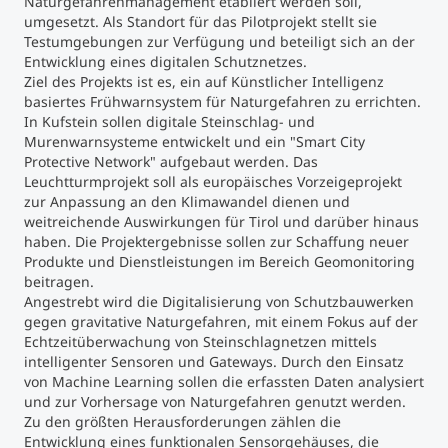
Naturgefahrenmanagement etabliert werden soll,
umgesetzt. Als Standort für das Pilotprojekt stellt sie
Testumgebungen zur Verfügung und beteiligt sich an der
Entwicklung eines digitalen Schutznetzes.
Ziel des Projekts ist es, ein auf Künstlicher Intelligenz
basiertes Frühwarnsystem für Naturgefahren zu errichten.
In Kufstein sollen digitale Steinschlag- und
Murenwarnsysteme entwickelt und ein "Smart City
Protective Network" aufgebaut werden. Das
Leuchtturmprojekt soll als europäisches Vorzeigeprojekt
zur Anpassung an den Klimawandel dienen und
weitreichende Auswirkungen für Tirol und darüber hinaus
haben. Die Projektergebnisse sollen zur Schaffung neuer
Produkte und Dienstleistungen im Bereich Geomonitoring
beitragen.
Angestrebt wird die Digitalisierung von Schutzbauwerken
gegen gravitative Naturgefahren, mit einem Fokus auf der
Echtzeitüberwachung von Steinschlagnetzen mittels
intelligenter Sensoren und Gateways. Durch den Einsatz
von Machine Learning sollen die erfassten Daten analysiert
und zur Vorhersage von Naturgefahren genutzt werden.
Zu den größten Herausforderungen zählen die
Entwicklung eines funktionalen Sensorgehäuses, die