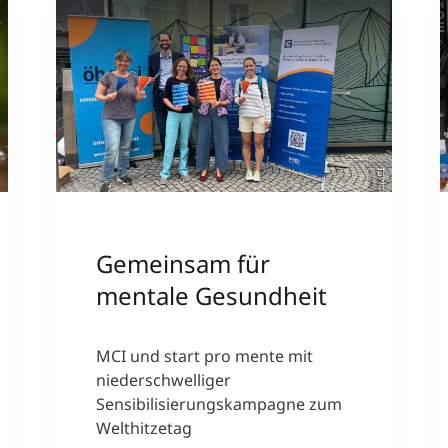
a
)
©MCI
Gemeinsam für
mentale Gesundheit
MCI und start pro mente mit
niederschwelliger
Sensibilisierungskampagne zum
Welthitzetag