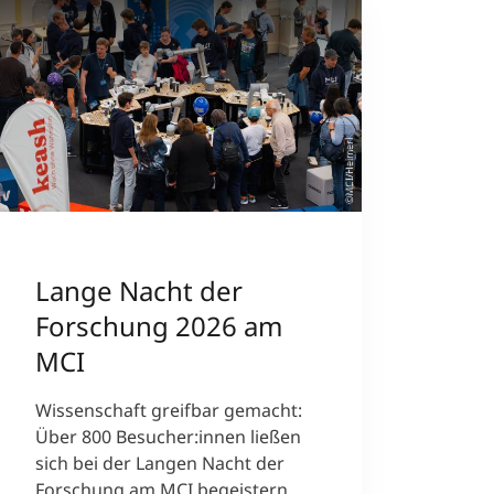
©MCI/Heimerl
Lange Nacht der
Forschung 2026 am
MCI
Wissenschaft greifbar gemacht:
Über 800 Besucher:innen ließen
sich bei der Langen Nacht der
Forschung am MCI begeistern