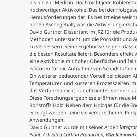
bis hin zur Medizin. Doch nicht jede Kohlensto
hochwertiger Aktivkohle. Das bei der Holzga
Herausforderungen dar: Es besitzt eine weich
hohen Aschegehalt, was die Aktivierung ersch
David Gurtner, Dissertant im JRZ für die Produ
Methoden untersucht, um die Porosität und 
zu verbessern. Seine Ergebnisse zeigen, dass
die besten Resultate liefert. Besonders effekt
eine Aktivkohle mit hoher Oberfläche und fei
Faktoren für die Aufnahme von Schadstoffen
Ein weiterer bedeutender Vorteil bei diesem A
Temperaturen und kürzeren Prozesszeiten im
das Verfahren nicht nur effizienter, sondern au
Diese Forschungsergebnisse eröffnen neue Mög
Rohstoffs Holz: Neben dem Holzgas für die En
erzeugt werden– eine vielversprechende Persp
Anwendungen.
David Gurtner wurde mit seiner Arbeit
Integrat
Plant: Activated Carbon Production, PAH Removal a