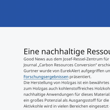
Eine nachhaltige Resso
Good News aus dem Josef-Ressel-Zentrum für d
Journal „Carbon Resources Conversion“ erschi
Gurtner wurde von EurekAlert aufgegriffen un
Forschungsergebnissen
präsentiert.
Die Herstellung von Holzgas ist ein bewährte
zum Holzgas auch kohlenstoffreiches Holzkohl
nachhaltige Anwendungen für dieses Material
ein großes Potenzial als Ausgangsstoff für die
Aktivkohle wird in vielen Bereichen eingesetz