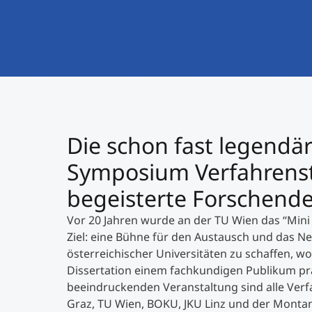
Die schon fast legendä
Symposium Verfahrenst
begeisterte Forschend
Vor 20 Jahren wurde an der TU Wien das “Min
Ziel: eine Bühne für den Austausch und das N
österreichischer Universitäten zu schaffen, wo
Dissertation einem fachkundigen Publikum prä
beeindruckenden Veranstaltung sind alle Verf
Graz, TU Wien, BOKU, JKU Linz und der Montan