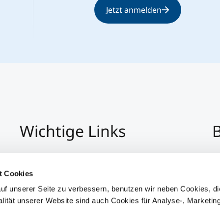
Jetzt anmelden
Wichtige Links
B
Impressum
+4
Datenschutz
Pe
t Cookies
Hinweisgeber:Innensystem
P
uf unserer Seite zu verbessern, benutzen wir neben Cookies, di
Barrierefreiheit
alität unserer Website sind auch Cookies für Analyse-, Marketin