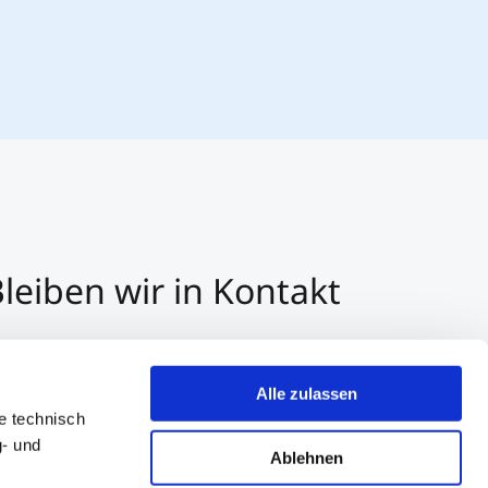
leiben wir in Kontakt
3 512 2070 - 0
r E-Mail kontaktieren
Alle zulassen
er Whatsapp kontaktieren
e technisch
g- und
Ablehnen