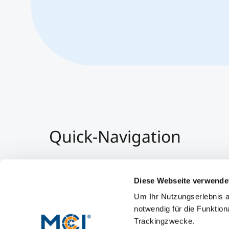
Quick-Navigation
Team & Faculty
Alumni
Diese Webseite verwende
Veranstaltungen
Um Ihr Nutzungserlebnis a
Arbeiten am MCI
notwendig für die Funktion
Trackingzwecke.