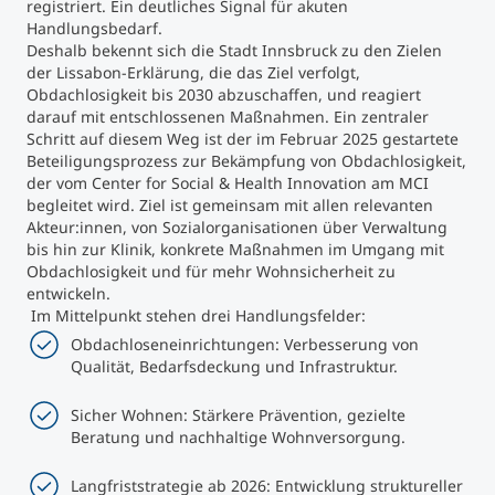
registriert. Ein deutliches Signal für akuten
Handlungsbedarf.
Deshalb bekennt sich die Stadt Innsbruck zu den Zielen
der Lissabon-Erklärung, die das Ziel verfolgt,
Obdachlosigkeit bis 2030 abzuschaffen, und reagiert
darauf mit entschlossenen Maßnahmen. Ein zentraler
Schritt auf diesem Weg ist der im Februar 2025 gestartete
Beteiligungsprozess zur Bekämpfung von Obdachlosigkeit,
der vom Center for Social & Health Innovation am MCI
begleitet wird. Ziel ist gemeinsam mit allen relevanten
Akteur:innen, von Sozialorganisationen über Verwaltung
bis hin zur Klinik, konkrete Maßnahmen im Umgang mit
Obdachlosigkeit und für mehr Wohnsicherheit zu
entwickeln.
Im Mittelpunkt stehen drei Handlungsfelder:
Obdachloseneinrichtungen: Verbesserung von
Qualität, Bedarfsdeckung und Infrastruktur.
Sicher Wohnen: Stärkere Prävention, gezielte
Beratung und nachhaltige Wohnversorgung.
Langfriststrategie ab 2026: Entwicklung struktureller