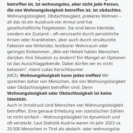
betroffen ist, ist wohnungslos, aber nicht jede Person,
die von Wohnungslosigkeit betroffen ist, ist obdachlos.
Wohnungslosigkeit, Obdachlosigkeit, prekäres Wohnen –
all das ist ein Ausdruck von Armut und hat
gesellschaftliche Folgekosten. Sie sind keine Identität,
sondern ein Zustand – oft verursacht durch persönliche
Krisen oder Krankheiten, aber auch durch strukturelle
Faktoren wie fehlender, leistbarer Wohnraum oder
geringes Einkommen. „Wie viel Hoheit haben Menschen
darüber, ihre Situation zu ändern? Ein Mangel an Optionen
ist das Ausschlaggebende. Dabei dürfen wir es nicht
belassen“, meint Lukas Kerschbaumer
(MCI).
Wohnungslosigkeit kann jeden treffen!
Wir
sprechen daher von Menschen, die von Wohnungslosigkeit
oder Obdachlosigkeit betroffen sind. Denn
Wohnungslosigkeit oder Obdachlosigkeit ist keine
Identität.
Auch in Innsbruck sind Menschen von Wohnungslosigkeit
betroffen. Eine genaue Erhebung von statistischen Zahlen
ist nicht einfach – Wohnungslosigkeit ist dynamisch und
oft versteckt. Laut Statistik Austria waren im Jahr 2023 ca.
20.500 Menschen in Tirol als obdach- oder wohnungslos