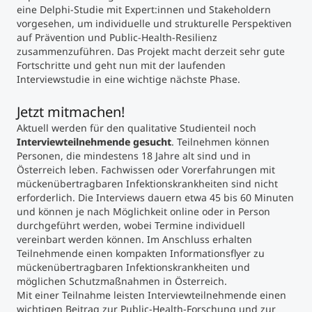
eine Delphi-Studie mit Expert:innen und Stakeholdern
vorgesehen, um individuelle und strukturelle Perspektiven
auf Prävention und Public-Health-Resilienz
zusammenzuführen. Das Projekt macht derzeit sehr gute
Fortschritte und geht nun mit der laufenden
Interviewstudie in eine wichtige nächste Phase.
Jetzt mitmachen!
Aktuell werden für den qualitative Studienteil noch
Interviewteilnehmende gesucht
. Teilnehmen können
Personen, die mindestens 18 Jahre alt sind und in
Österreich leben. Fachwissen oder Vorerfahrungen mit
mückenübertragbaren Infektionskrankheiten sind nicht
erforderlich. Die Interviews dauern etwa 45 bis 60 Minuten
und können je nach Möglichkeit online oder in Person
durchgeführt werden, wobei Termine individuell
vereinbart werden können. Im Anschluss erhalten
Teilnehmende einen kompakten Informationsflyer zu
mückenübertragbaren Infektionskrankheiten und
möglichen Schutzmaßnahmen in Österreich.
Mit einer Teilnahme leisten Interviewteilnehmende einen
wichtigen Beitrag zur Public-Health-Forschung und zur