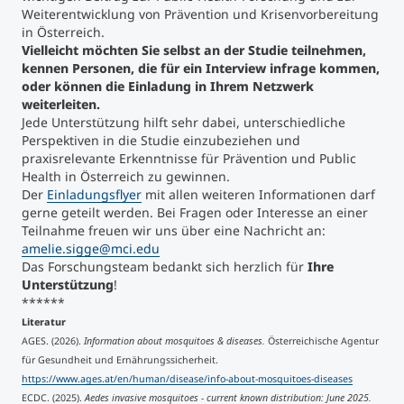
Weiterentwicklung von Prävention und Krisenvorbereitung
in Österreich.
Vielleicht möchten Sie selbst an der Studie teilnehmen,
kennen Personen, die für ein Interview infrage kommen,
oder können die Einladung in Ihrem Netzwerk
weiterleiten.
Jede Unterstützung hilft sehr dabei, unterschiedliche
Perspektiven in die Studie einzubeziehen und
praxisrelevante Erkenntnisse für Prävention und Public
Health in Österreich zu gewinnen.
Der
Einladungsflyer
mit allen weiteren Informationen darf
gerne geteilt werden. Bei Fragen oder Interesse an einer
Teilnahme freuen wir uns über eine Nachricht an:
amelie.sigge@mci.edu
Das Forschungsteam bedankt sich herzlich für
Ihre
Unterstützung
!
******
Literatur
AGES. (2026).
Information about mosquitoes & diseases.
Österreichische Agentur
für Gesundheit und Ernährungssicherheit.
https://www.ages.at/en/human/disease/info-about-mosquitoes-diseases
ECDC. (2025).
Aedes invasive mosquitoes - current known distribution: June 2025.