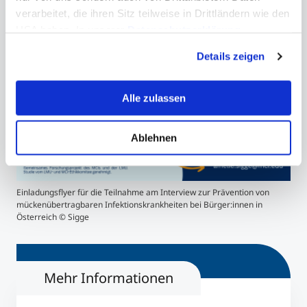
verarbeitet, die ihren Sitz teilweise in Drittländern wie den
USA haben. In unserer
Datenschutzerklärung
informieren wir Sie über diese Tools und Partner und
Details zeigen
erklären Ihnen genau, was eine Datenübermittlung in die
USA bedeuten kann.
Alle zulassen
Ablehnen
Einladungsflyer für die Teilnahme am Interview zur Prävention von
mückenübertragbaren Infektionskrankheiten bei Bürger:innen in
Österreich © Sigge
Mehr Informationen