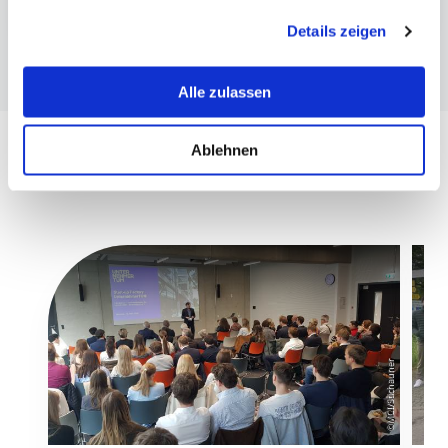
informieren wir Sie über diese Tools und Partner und
Details zeigen
erklären Ihnen genau, was eine Datenübermittlung in die
USA bedeuten kann.
Alle zulassen
Ablehnen
©MCI/Stichauner