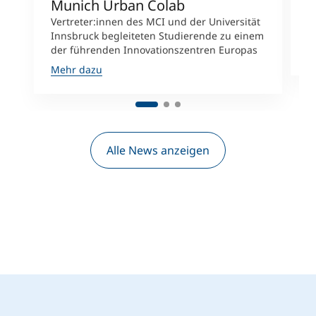
Munich Urban Colab
M
E
Vertreter:innen des MCI und der Universität
I
Innsbruck begleiteten Studierende zu einem
der führenden Innovationszentren Europas
M
Mehr dazu
Alle News anzeigen