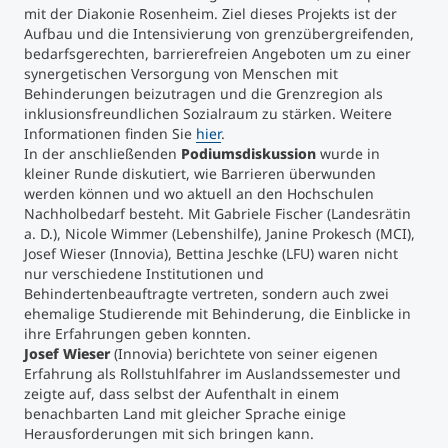
mit der Diakonie Rosenheim. Ziel dieses Projekts ist der
Aufbau und die Intensivierung von grenzübergreifenden,
bedarfsgerechten, barrierefreien Angeboten um zu einer
synergetischen Versorgung von Menschen mit
Behinderungen beizutragen und die Grenzregion als
inklusionsfreundlichen Sozialraum zu stärken. Weitere
Informationen finden Sie
hier
.
In der anschließenden
Podiumsdiskussion
wurde in
kleiner Runde diskutiert, wie Barrieren überwunden
werden können und wo aktuell an den Hochschulen
Nachholbedarf besteht. Mit Gabriele Fischer (Landesrätin
a. D.), Nicole Wimmer (Lebenshilfe), Janine Prokesch (MCI),
Josef Wieser (Innovia), Bettina Jeschke (LFU) waren nicht
nur verschiedene Institutionen und
Behindertenbeauftragte vertreten, sondern auch zwei
ehemalige Studierende mit Behinderung, die Einblicke in
ihre Erfahrungen geben konnten.
Josef Wieser
(Innovia) berichtete von seiner eigenen
Erfahrung als Rollstuhlfahrer im Auslandssemester und
zeigte auf, dass selbst der Aufenthalt in einem
benachbarten Land mit gleicher Sprache einige
Herausforderungen mit sich bringen kann.