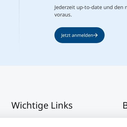
Jederzeit up-to-date und den
voraus.
Jetzt anmelden
Wichtige Links
B
Impressum
+4