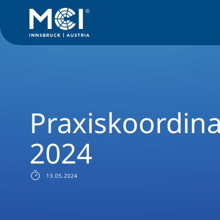
News Filter
Studiengangsnews
News Soziale Arbeit
Pra
Praxiskoordina
2024
13.05.2024