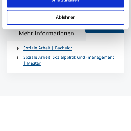
Alle zulassen
Belachew Gebrewold © MCI/Verena Schmid
Ablehnen
Mehr Informationen
Soziale Arbeit | Bachelor
Soziale Arbeit, Sozialpolitik und -management
| Master