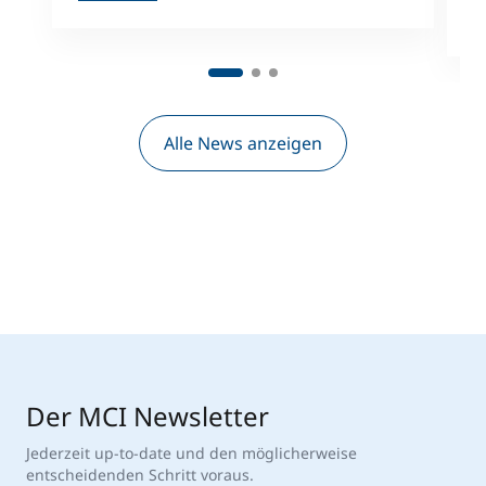
M
Alle News anzeigen
Der MCI Newsletter
Jederzeit up-to-date und den möglicherweise
entscheidenden Schritt voraus.