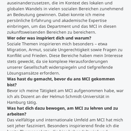
auseinanderzusetzen, die im Kontext des lokalen und
globalen Wandels in vielen sozialen Bereichen zunehmend
Studienberatung
an Bedeutung gewinnen. Dabei konnte ich meine
persönliche Erfahrung und akademische Expertise
einbringen, um das Department und das MCI in diesen
Executive Education Finder
zukunftsweisenden Bereichen zu bereichern.
Wer oder was inspiriert dich und warum?
Soziale Themen inspirieren mich besonders – etwa
Migration, Armut, soziale Ungerechtigkeit sowie Fragen zu
Konflikt und Frieden. Diese Bereiche haben mein Interesse
stets geweckt, da sie komplexe Herausforderungen
unserer Gesellschaft widerspiegeln und tiefgreifende
Lösungsansätze erfordern.
Was hast du gemacht, bevor du ans MCI gekommen
bist?
Bevor ich meine Tätigkeit am MCI aufgenommen habe, war
ich als Dozent an der Helmut-Schmidt-Universität in
Hamburg tätig.
Was hat dich dazu bewogen, am MCI zu lehren und zu
arbeiten?
Das vielfältige und internationale Umfeld am MCI hat mich
seit jeher fasziniert. Besonders inspirierend finde ich die