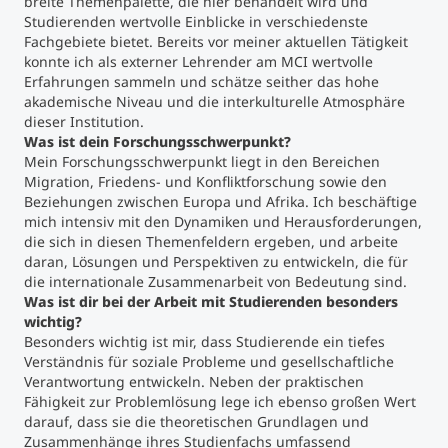
breite Themenpalette, die hier behandelt wird und
Studierenden wertvolle Einblicke in verschiedenste
Fachgebiete bietet. Bereits vor meiner aktuellen Tätigkeit
konnte ich als externer Lehrender am MCI wertvolle
Erfahrungen sammeln und schätze seither das hohe
akademische Niveau und die interkulturelle Atmosphäre
dieser Institution.
Was ist dein Forschungsschwerpunkt?
Mein Forschungsschwerpunkt liegt in den Bereichen
Migration, Friedens- und Konfliktforschung sowie den
Beziehungen zwischen Europa und Afrika. Ich beschäftige
mich intensiv mit den Dynamiken und Herausforderungen,
die sich in diesen Themenfeldern ergeben, und arbeite
daran, Lösungen und Perspektiven zu entwickeln, die für
die internationale Zusammenarbeit von Bedeutung sind.
Was ist dir bei der Arbeit mit Studierenden besonders
wichtig?
Besonders wichtig ist mir, dass Studierende ein tiefes
Verständnis für soziale Probleme und gesellschaftliche
Verantwortung entwickeln. Neben der praktischen
Fähigkeit zur Problemlösung lege ich ebenso großen Wert
darauf, dass sie die theoretischen Grundlagen und
Zusammenhänge ihres Studienfachs umfassend