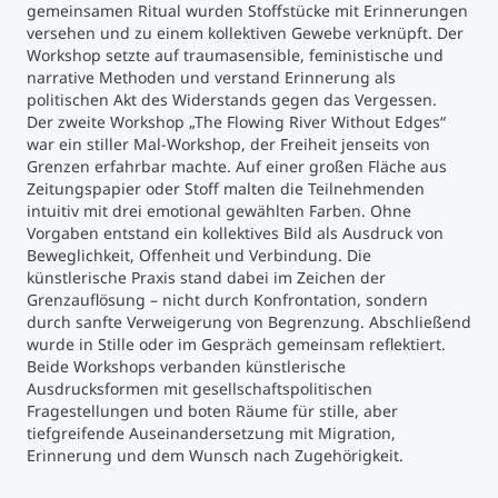
gemeinsamen Ritual wurden Stoffstücke mit Erinnerungen
versehen und zu einem kollektiven Gewebe verknüpft. Der
Workshop setzte auf traumasensible, feministische und
narrative Methoden und verstand Erinnerung als
politischen Akt des Widerstands gegen das Vergessen.
Der zweite Workshop „The Flowing River Without Edges“
war ein stiller Mal-Workshop, der Freiheit jenseits von
Grenzen erfahrbar machte. Auf einer großen Fläche aus
Zeitungspapier oder Stoff malten die Teilnehmenden
intuitiv mit drei emotional gewählten Farben. Ohne
Vorgaben entstand ein kollektives Bild als Ausdruck von
Beweglichkeit, Offenheit und Verbindung. Die
künstlerische Praxis stand dabei im Zeichen der
Grenzauflösung – nicht durch Konfrontation, sondern
durch sanfte Verweigerung von Begrenzung. Abschließend
wurde in Stille oder im Gespräch gemeinsam reflektiert.
Beide Workshops verbanden künstlerische
Ausdrucksformen mit gesellschaftspolitischen
Fragestellungen und boten Räume für stille, aber
tiefgreifende Auseinandersetzung mit Migration,
Erinnerung und dem Wunsch nach Zugehörigkeit.