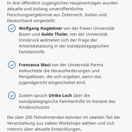
In drei öffentlich zugänglichen Hauptvorträgen wurden
aktuelle und bislang unveröffentlichte
Studienberatung
Forschungsergebnisse aus Österreich, Italien und
Deutschland vorgestellt:
Executive Education Finder
Wolfgang Hagleitner
von der Freien Universität
Bozen und
Guido Thaler
, von der Universität
Innsbruck widmeten sich der Frage der
Arbeitsbelastung in der sozialpädagogischen
Familienhilfe
Francesca Maci
von der Universität Parma
beleuchtete die Herausforderungen und
Perspektiven, die sich ergeben, wenn das
Jugendgericht eingeschaltet wird
Zudem sprach
Ulrike Loch
über die
sozialpädagogische Familienhilfe im Kontext des
Kinderschutzes
Die über 200 Teilnehmenden konnten im zweiten Teil der
Veranstaltung aus sieben Workshops wählen und sich
intensiv über aktuelle Entwicklungen,