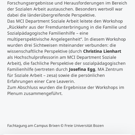
Forschungsergebnisse und Herausforderungen im Bereich
der Sozialen Arbeit austauschen. Besonders wertvoll war
dabei die länderübergreifende Perspektive.
Das MCI Department Soziale Arbeit leitete den Workshop
„Rückkehr aus der Fremdunterbringung in die Familie und
Sozialpädagogische Familienhilfe – eine
multiperspektivische Angelegenheit“. In diesem Workshop
wurden drei Sichtweisen miteinander verbunden: die
wissenschaftliche Perspektive (durch
Christina Lienhart
als Hochschulprofessorin am MCI Department Soziale
Arbeit), die fachliche Perspektive der sozialpädagogischen
Familienhilfe (vertreten durch
Josefina Egg
, MA Zentrum
für Soziale Arbeit – zesa) sowie die persönlichen
Erfahrungen einer Care Leaverin.
Zum Abschluss wurden die Ergebnisse der Workshops im
Plenum zusammengeführt.
Fachtagung am Campus Brixen © Freie Universität Bozen
Fac