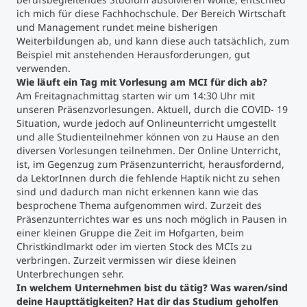
ich mich für diese Fachhochschule. Der Bereich Wirtschaft
und Management rundet meine bisherigen
Studienberatung
Weiterbildungen ab, und kann diese auch tatsächlich, zum
Beispiel mit anstehenden Herausforderungen, gut
Executive Education Finder
verwenden.
Wie läuft ein Tag mit Vorlesung am MCI für dich ab?
Am Freitagnachmittag starten wir um 14:30 Uhr mit
unseren Präsenzvorlesungen. Aktuell, durch die COVID- 19
Situation, wurde jedoch auf Onlineunterricht umgestellt
und alle Studienteilnehmer können von zu Hause an den
diversen Vorlesungen teilnehmen. Der Online Unterricht,
ist, im Gegenzug zum Präsenzunterricht, herausfordernd,
da LektorInnen durch die fehlende Haptik nicht zu sehen
sind und dadurch man nicht erkennen kann wie das
besprochene Thema aufgenommen wird. Zurzeit des
Präsenzunterrichtes war es uns noch möglich in Pausen in
einer kleinen Gruppe die Zeit im Hofgarten, beim
Christkindlmarkt oder im vierten Stock des MCIs zu
verbringen. Zurzeit vermissen wir diese kleinen
Unterbrechungen sehr.
In welchem Unternehmen bist du tätig? Was waren/sind
deine Haupttätigkeiten? Hat dir das Studium geholfen