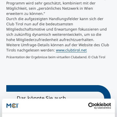
Programm wird sehr geschätzt, kombiniert mit der
Möglichkeit, sein „persönliches Netzwerk in Wien
erweitern zu können.“
Durch die aufgezeigten Handlungsfelder kann sich der
Club Tirol nun auf die bedeutsamsten
Mitgliedschaftsmotive und Erwartungen fokussieren und
sich zukünftig dynamisch weiterentwickeln, um so die
hohe Mitgliederzufriedenheit aufrechtzuerhalten.
Weitere Umfrage-Details können auf der Website des Club
Tirols nachgelesen werden:
www.clubtirol.net
Präsentation der Ergebnisse beim virtuellen Clubabend. © Club Tirol
Präs
Club
Das könnte Sie auch
Interessieren