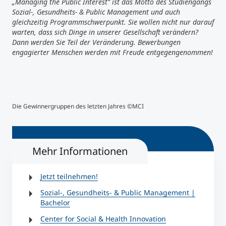
„Managing the Public Interest“ ist das Motto des Studiengangs
Sozial-, Gesundheits- & Public Management und auch
gleichzeitig Programmschwerpunkt. Sie wollen nicht nur darauf
warten, dass sich Dinge in unserer Gesellschaft verändern?
Dann werden Sie Teil der Veränderung. Bewerbungen
engagierter Menschen werden mit Freude entgegengenommen!
Die Gewinnergruppen des letzten Jahres ©MCI
©MC
Mehr Informationen
Jetzt teilnehmen!
Sozial-, Gesundheits- & Public Management |
Bachelor
Center for Social & Health Innovation