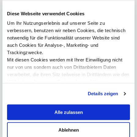
Diese Webseite verwendet Cookies
Um Ihr Nutzungserlebnis auf unserer Seite zu
verbessern, benutzen wir neben Cookies, die technisch
notwendig für die Funktionalität unserer Website sind
auch Cookies für Analyse-, Marketing- und
Trackingzwecke.
Mit diesen Cookies werden mit Ihrer Einwilligung nicht
nur von uns sondern auch von Drittanbietern Daten
verarbeitet, die ihren Sitz teilweise in Drittländern wie den
USA haben. In unserer
Datenschutzerklärung
informieren wir Sie über diese Tools und Partner und
Details zeigen
erklären Ihnen genau, was eine Datenübermittlung in die
USA bedeuten kann.
Alle zulassen
Ablehnen