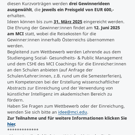
diesen Kurzvorträgen werden
drei Gewinnerideen
ausgewählt
, die
jeweils ein
Preisgeld von EUR 600,-
erhalten.
Ideen können bis zum
31. März 2025
eingereicht werden.
Die Ehrung der Gewinner:innen findet am
12. Juni 2025
am MCI
statt, wobei die Reisekosten für die
Gewinner:innen innerhalb Österreichs übernommen
werden.
Begleitend zum Wettbewerb werden Lehrende aus dem
Studiengang Sozial- Gesundheits- & Public Management
und dem CSHI des MCI Coachings für die Einreicher:innen
an den Schulen anbieten (auf Anfrage der
Schulen/Lehrer:innen, z.B. rund um die Semesterferien),
um Kompetenzen bei der Erstellung wissenschaftlicher
Abstracts zur Einreichung und der Verwendung von
künstlicher Intelligenz im akademischen Bereich zu
fördern.
Haben Sie Fragen zum Wettbewerb oder der Einreichung,
wenden Sie sich bitte an
idee@mci.edu
.
Zur Teilnahme und für weitere Informationen klicken Sie
hier
.
*************