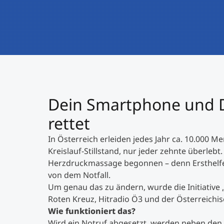
Dein Smartphone und D
rettet
In Österreich erleiden jedes Jahr ca. 10.000
Kreislauf-Stillstand, nur jeder zehnte überlebt
Herzdruckmassage begonnen – denn Ersthelfer
von dem Notfall.
Um genau das zu ändern, wurde die Initiative
Roten Kreuz, Hitradio Ö3 und der Österreichi
Wie funktioniert das?
Wird ein Notruf abgesetzt, werden neben den R