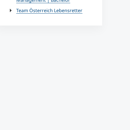
Management | Bachelor
Team Österreich Lebensretter