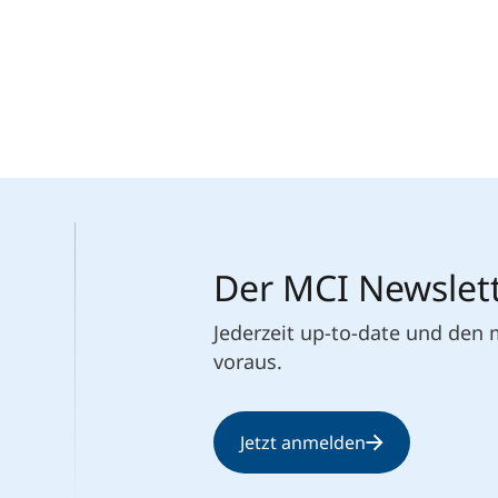
Der MCI Newslet
Jederzeit up-to-date und den
voraus.
Jetzt anmelden