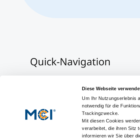
Quick-Navigation
Team & Faculty
Alumni
Diese Webseite verwende
Veranstaltungen
Um Ihr Nutzungserlebnis a
Arbeiten am MCI
notwendig für die Funktion
Trackingzwecke.
Mit diesen Cookies werden 
verarbeitet, die ihren Sitz
informieren wir Sie über d