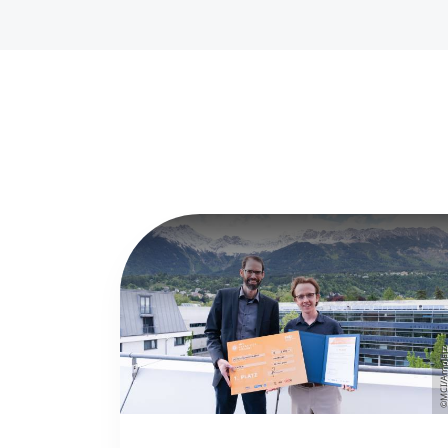
©MCI/Ampla