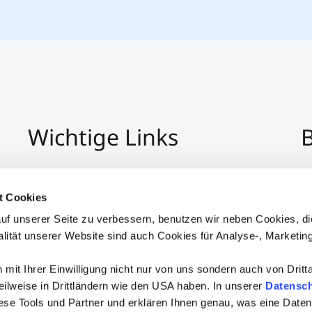
Wichtige Links
B
Impressum
+4
Datenschutz
Pe
t Cookies
Hinweisgeber:Innensystem
P
uf unserer Seite zu verbessern, benutzen wir neben Cookies, di
Barrierefreiheit
alität unserer Website sind auch Cookies für Analyse-, Marketin
mit Ihrer Einwilligung nicht nur von uns sondern auch von Dritt
 teilweise in Drittländern wie den USA haben. In unserer
Datensch
iese Tools und Partner und erklären Ihnen genau, was eine Daten