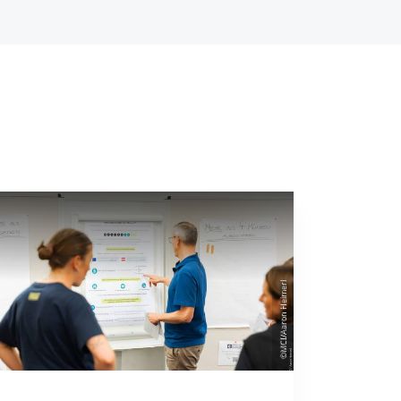
©MCI/Aaron Heimerl