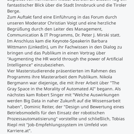
fantastischer Blick über die Stadt Innsbruck und die Tiroler
Berge.
Zum Auftakt fand eine Einführung in das Forum durch
unseren Moderator Christian Voigt und eine herzliche
Begrüßung durch den Leiter des Management,
Communication & IT Programms, Dr. Peter J. Mirski statt.
Im Anschluss kam die Keynote-Speakerin Barbara
Wittmann (LinkedIn), um ihr Fachwissen in den Dialog zu
bringen und das Publikum in einen Vortrag über
"Augmenting the HR world through the power of Artificial
Intelligence" einzubeziehen.
Vier Masterstudierende präsentierten im Rahmen des
Programms ihre Masterarbeit dem Publikum. Nikola
Bergmann war diejenige, die mit ihrer Arbeit über "The
Gray Space in the Morality of Automated AI" begann. Als
nächstes kam Robert Singer mit "Welche Auswirkungen
werden Big Data in naher Zukunft auf die Wissensarbeit
haben", Dominic Reiter, der "Design und Bewertung eines
Betriebsmodells für den Einsatz der robotischen
Prozessautomatisierung" vorstellte und schließlich, Tobias
Riepl mit "Job-Empfehlungssystem im Umfeld von
Karriere.at".