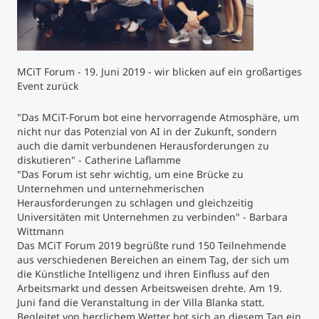
Studienberatung
Executive Education Finder
MCiT Forum - 19. Juni 2019 - wir blicken auf ein großartiges
Event zurück
"Das MCiT-Forum bot eine hervorragende Atmosphäre, um
nicht nur das Potenzial von AI in der Zukunft, sondern
auch die damit verbundenen Herausforderungen zu
diskutieren" - Catherine Laflamme
"Das Forum ist sehr wichtig, um eine Brücke zu
Unternehmen und unternehmerischen
Herausforderungen zu schlagen und gleichzeitig
Universitäten mit Unternehmen zu verbinden" - Barbara
Wittmann
Das MCiT Forum 2019 begrüßte rund 150 Teilnehmende
aus verschiedenen Bereichen an einem Tag, der sich um
die Künstliche Intelligenz und ihren Einfluss auf den
Arbeitsmarkt und dessen Arbeitsweisen drehte. Am 19.
Juni fand die Veranstaltung in der Villa Blanka statt.
Begleitet von herrlichem Wetter bot sich an diesem Tag ein