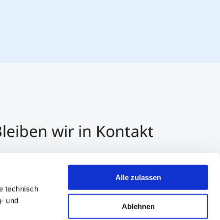
leiben wir in Kontakt
3 512 2070 - 0
r E-Mail kontaktieren
Alle zulassen
er Whatsapp kontaktieren
e technisch
g- und
Ablehnen