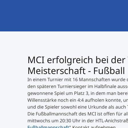
MCI erfolgreich bei de
Meisterschaft - Fußball
In einem Turnier mit 16 Mannschaften wurde d
den späteren Turniersieger im Halbfinale auss
gewonnene Spiel um Platz 3, in dem man berei
Willensstärke noch ein 4:4 aufholen konnte,
und die Spieler sowohl eine Urkunde als auch
Die Fußballmannschaft des MCI ist offen für all
mittwochs um 20:30 Uhr in der HTL-Anichstraße
Fußballmannschaft
" Kontakt aufnehmen.