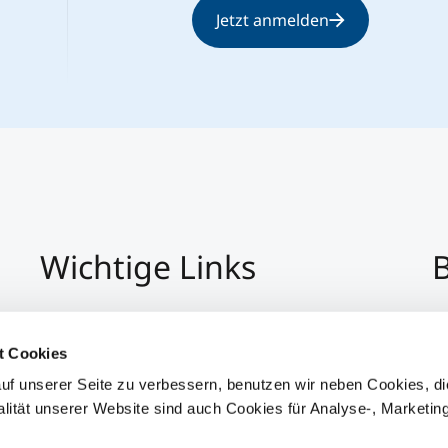
Jetzt anmelden
Wichtige Links
B
Impressum
+4
Datenschutz
Pe
t Cookies
Hinweisgeber:Innensystem
P
uf unserer Seite zu verbessern, benutzen wir neben Cookies, di
Barrierefreiheit
alität unserer Website sind auch Cookies für Analyse-, Marketin