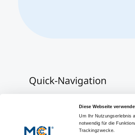
Quick-Navigation
Team & Faculty
Alumni
Diese Webseite verwende
Veranstaltungen
Um Ihr Nutzungserlebnis a
Arbeiten am MCI
notwendig für die Funktion
Trackingzwecke.