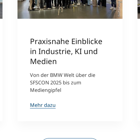
©MCI/Piazza
er
Praxisnahe Einblicke
in Industrie, KI und
Medien
Von der BMW Welt über die
SFSCON 2025 bis zum
Mediengipfel
Mehr dazu