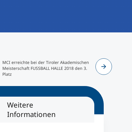
MCI erreichte bei der Tiroler Akademischen
Urkunde: M
Meisterschaft FUSSBALL HALLE 2018 den 3.
Akademisc
Platz
2018 den 3
Weitere
Informationen