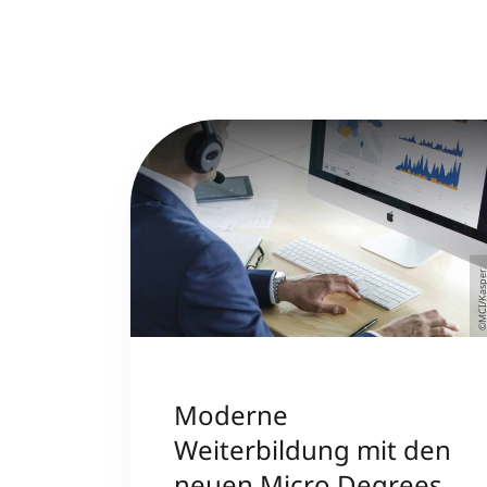
©MCI/Kasp
Moderne
Weiterbildung mit den
neuen Micro Degrees