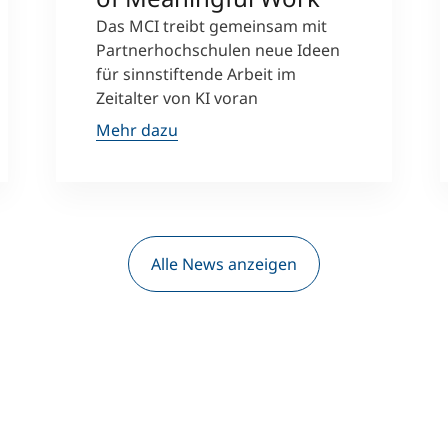
Das MCI treibt gemeinsam mit
Partnerhochschulen neue Ideen
für sinnstiftende Arbeit im
Zeitalter von KI voran
Mehr dazu
Alle News anzeigen