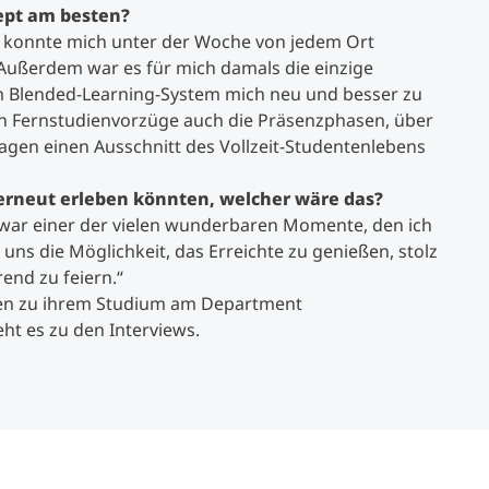
zept am besten?
h konnte mich unter der Woche von jedem Ort
ußerdem war es für mich damals die einzige
sem Blended-Learning-System mich neu und besser zu
en Fernstudienvorzüge auch die Präsenzphasen, über
sagen einen Ausschnitt des Vollzeit-Studentenlebens
erneut erleben könnten, welcher wäre das?
s war einer der vielen wunderbaren Momente, den ich
ns die Möglichkeit, das Erreichte zu genießen, stolz
end zu feiern.“
gen zu ihrem Studium am Department
ht es zu den Interviews.