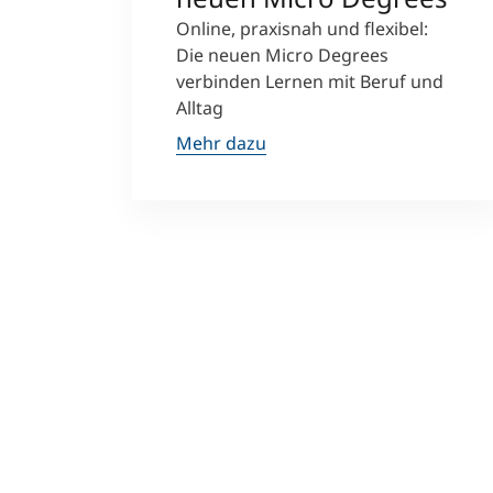
Online, praxisnah und flexibel:
Die neuen Micro Degrees
verbinden Lernen mit Beruf und
Alltag
Mehr dazu