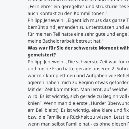
„Fernlehre“ ein geregeltes und strukturierte
auch Kontakt zu den Kommilitonen.“
Philipp Jenewein: „Eigentlich muss das ganze
bemüht sind jemanden zu unterstützen und auc
für meinen Teil hatte eine sehr gute und enge 
meine Bachelorarbeit betreut hat.“
Was war für Sie der schwerste Moment währ
gemeistert?
Philipp Jenewein: „Die schwerste Zeit war für
und meine Frau hatte gerade unseren 2. Sohn 
war mir komplett neu und Aufgaben wie Reflek
agieren haben mich zu Beginn etwas geforder
Mit der Zeit kommt Rat. Man lernt, auf welc
wird. Es ist wichtig, sich gerade zu Beginn vol
knien“. Wenn man die erste „Hürde“ überwunden
am Ball bleibt). Es ist wichtig, eine klare und 
bzw. die Familie als Rückhalt zu wissen. Letzt
wenn man selbst Familie hat - es ohne diesen 