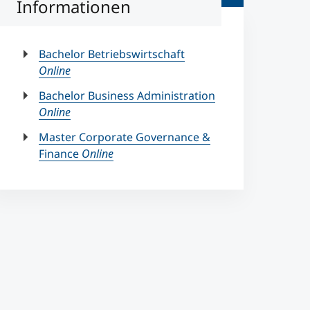
Informationen
Bachelor Betriebswirtschaft
Online
Bachelor Business Administration
Online
Master Corporate Governance &
Finance
Online