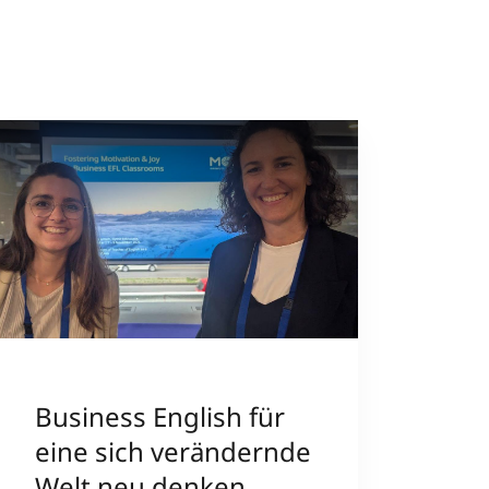
Business English für
eine sich verändernde
Welt neu denken