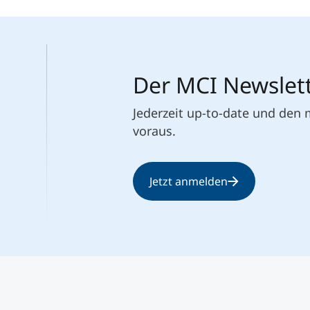
Der MCI Newslet
Jederzeit up-to-date und den
voraus.
Jetzt anmelden