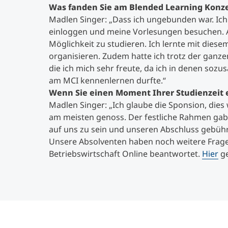
Was fanden Sie am Blended Learning Kon
Madlen Singer: „Dass ich ungebunden war. Ic
einloggen und meine Vorlesungen besuchen. A
Möglichkeit zu studieren. Ich lernte mit die
organisieren. Zudem hatte ich trotz der ganz
die ich mich sehr freute, da ich in denen sozu
am MCI kennenlernen durfte.“
Wenn Sie einen Moment Ihrer Studienzeit 
Madlen Singer: „Ich glaube die Sponsion, die
am meisten genoss. Der festliche Rahmen gab u
auf uns zu sein und unseren Abschluss gebühr
Unsere Absolventen haben noch weitere Fra
Betriebswirtschaft Online beantwortet.
Hier
ge