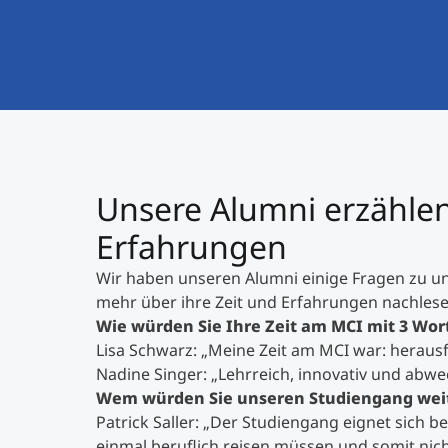
Unsere Alumni erzählen
Erfahrungen
Wir haben unseren Alumni einige Fragen zu un
mehr über ihre Zeit und Erfahrungen nachlese
Wie würden Sie Ihre Zeit am MCI mit 3 Wo
Lisa Schwarz: „Meine Zeit am MCI war: herausf
Nadine Singer: „Lehrreich, innovativ und abw
Wem würden Sie unseren Studiengang wei
Patrick Saller: „Der Studiengang eignet sich 
einmal beruflich reisen müssen und somit nich