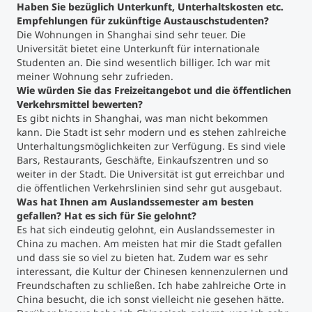
Haben Sie bezüglich Unterkunft, Unterhaltskosten etc.
Empfehlungen für zukünftige Austauschstudenten?
Die Wohnungen in Shanghai sind sehr teuer. Die
Universität bietet eine Unterkunft für internationale
Studenten an. Die sind wesentlich billiger. Ich war mit
meiner Wohnung sehr zufrieden.
Wie würden Sie das Freizeitangebot und die öffentlichen
Verkehrsmittel bewerten?
Es gibt nichts in Shanghai, was man nicht bekommen
kann. Die Stadt ist sehr modern und es stehen zahlreiche
Unterhaltungsmöglichkeiten zur Verfügung. Es sind viele
Bars, Restaurants, Geschäfte, Einkaufszentren und so
weiter in der Stadt. Die Universität ist gut erreichbar und
die öffentlichen Verkehrslinien sind sehr gut ausgebaut.
Was hat Ihnen am Auslandssemester am besten
gefallen? Hat es sich für Sie gelohnt?
Es hat sich eindeutig gelohnt, ein Auslandssemester in
China zu machen. Am meisten hat mir die Stadt gefallen
und dass sie so viel zu bieten hat. Zudem war es sehr
interessant, die Kultur der Chinesen kennenzulernen und
Freundschaften zu schließen. Ich habe zahlreiche Orte in
China besucht, die ich sonst vielleicht nie gesehen hätte.