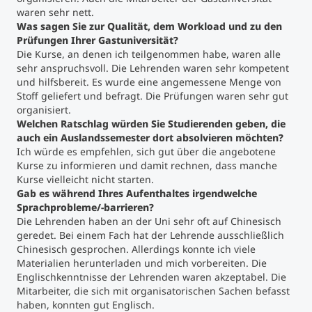
waren sehr nett.
Was sagen Sie zur Qualität, dem Workload und zu den
Studienberatung
Prüfungen Ihrer Gastuniversität?
Die Kurse, an denen ich teilgenommen habe, waren alle
Executive Education Finder
sehr anspruchsvoll. Die Lehrenden waren sehr kompetent
und hilfsbereit. Es wurde eine angemessene Menge von
Stoff geliefert und befragt. Die Prüfungen waren sehr gut
organisiert.
Welchen Ratschlag würden Sie Studierenden geben, die
auch ein Auslandssemester dort absolvieren möchten?
Ich würde es empfehlen, sich gut über die angebotene
Kurse zu informieren und damit rechnen, dass manche
Kurse vielleicht nicht starten.
Gab es während Ihres Aufenthaltes irgendwelche
Sprachprobleme/-barrieren?
Die Lehrenden haben an der Uni sehr oft auf Chinesisch
geredet. Bei einem Fach hat der Lehrende ausschließlich
Chinesisch gesprochen. Allerdings konnte ich viele
Materialien herunterladen und mich vorbereiten. Die
Englischkenntnisse der Lehrenden waren akzeptabel. Die
Mitarbeiter, die sich mit organisatorischen Sachen befasst
haben, konnten gut Englisch.