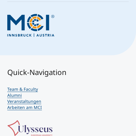
Quick-Navigation
Team & Faculty
Alumni
Veranstaltungen
Arbeiten am MCI