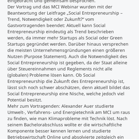
eingebracht und gemeinsam besprochen.
Der Vortrag und das MCI Webinar wurden mit der
Beantwortung der Leitfrage „Social Entrepreneurship –
Trend, Notwendigkeit oder Zukunft?“ vom
Gastvortragenden beendet: Aktuell kann Social
Entrepreneurship eindeutig als Trend beschrieben
werden, da immer mehr Startups als Social oder Green
Startups gegründet werden. Darüber hinaus versprechen
die meisten Unternehmensgründungen einen größeren
Nutzen (Purpose Statement). Auch die Notwendigkeit des
Social Entrepreneurship ist gegeben, da der Staat alleine
über Steuereinnahmen und Reglements nicht alle
(globalen) Probleme lösen kann. Ob Social
Entrepreneurship die Zukunft des Entrepreneurship ist,
lässt sich noch schwer abschätzen, denn aktuell bildet das
Social Entrepreneurship eine Nische, welche jedoch viel
Potential besitzt.
Mehr zum Vortragenden: Alexander Auer studierte
Umwelt-, Verfahrens- und Energietechnik am MCI um raus
zu finden, wie man Klimaprobleme mit Technik löst. Nach
seinem Bachelorabschluss wollte er die wirtschaftliche
Komponente besser kennen lernen und studierte
Betriebswirtschaft Online und absolvierte zeitgleich ein