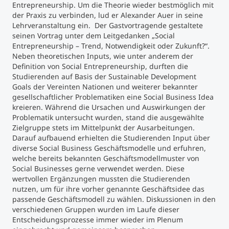
Entrepreneurship. Um die Theorie wieder bestmöglich mit
der Praxis zu verbinden, lud er Alexander Auer in seine
Studienberatung
Lehrveranstaltung ein. Der Gastvortragende gestaltete
seinen Vortrag unter dem Leitgedanken „Social
Entrepreneurship – Trend, Notwendigkeit oder Zukunft?“.
Executive Education Finder
Neben theoretischen Inputs, wie unter anderem der
Definition von Social Entrepreneurship, durften die
Studierenden auf Basis der Sustainable Development
Goals der Vereinten Nationen und weiterer bekannter
gesellschaftlicher Problematiken eine Social Business Idea
kreieren. Während die Ursachen und Auswirkungen der
Problematik untersucht wurden, stand die ausgewählte
Zielgruppe stets im Mittelpunkt der Ausarbeitungen.
Darauf aufbauend erhielten die Studierenden Input über
diverse Social Business Geschäftsmodelle und erfuhren,
welche bereits bekannten Geschäftsmodellmuster von
Social Businesses gerne verwendet werden. Diese
wertvollen Ergänzungen mussten die Studierenden
nutzen, um für ihre vorher genannte Geschäftsidee das
passende Geschäftsmodell zu wählen. Diskussionen in den
verschiedenen Gruppen wurden im Laufe dieser
Entscheidungsprozesse immer wieder im Plenum