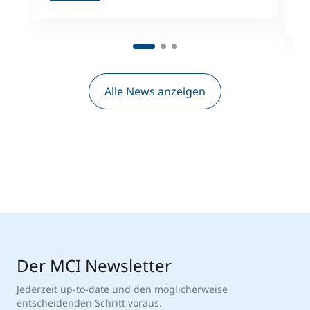
M
Alle News anzeigen
Der MCI Newsletter
Jederzeit up-to-date und den möglicherweise
entscheidenden Schritt voraus.