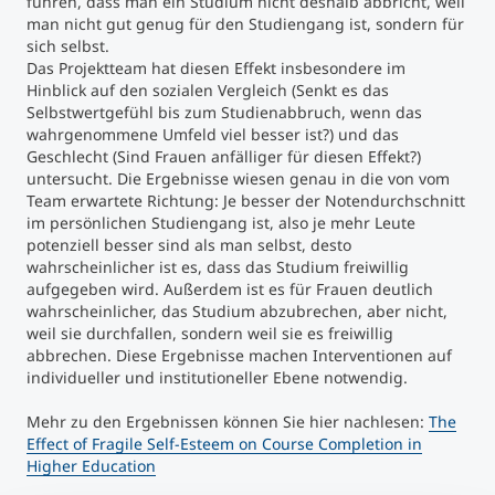
führen, dass man ein Studium nicht deshalb abbricht, weil
man nicht gut genug für den Studiengang ist, sondern für
sich selbst.
Das Projektteam hat diesen Effekt insbesondere im
Hinblick auf den sozialen Vergleich (Senkt es das
Selbstwertgefühl bis zum Studienabbruch, wenn das
wahrgenommene Umfeld viel besser ist?) und das
Geschlecht (Sind Frauen anfälliger für diesen Effekt?)
untersucht. Die Ergebnisse wiesen genau in die von vom
Team erwartete Richtung: Je besser der Notendurchschnitt
im persönlichen Studiengang ist, also je mehr Leute
potenziell besser sind als man selbst, desto
wahrscheinlicher ist es, dass das Studium freiwillig
aufgegeben wird. Außerdem ist es für Frauen deutlich
wahrscheinlicher, das Studium abzubrechen, aber nicht,
weil sie durchfallen, sondern weil sie es freiwillig
abbrechen. Diese Ergebnisse machen Interventionen auf
individueller und institutioneller Ebene notwendig.
Mehr zu den Ergebnissen können Sie hier nachlesen:
The
Effect of Fragile Self-Esteem on Course Completion in
Higher Education