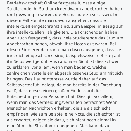
Betriebswirtschaft Online festgestellt, dass einige
Studierende ihr Studium irgendwann abgebrochen haben
Studienberatung
und gezwungen waren, die Hochschule zu verlassen. In
diesem Fall könnte man davon ausgehen, dass sie
intellektuell eingeschränkt sind, zum Beispiel in Bezug auf
Executive Education Finder
ihre intellektuellen Fähigkeiten. Die Forschenden haben
aber auch festgestellt, dass viele Studierende das Studium
abgebrochen haben, obwohl ihre Noten gut waren. Bei
diesen Studierenden kann man davon ausgehen, dass sie
innerlich eingeschränkt sind, beispielsweise in Bezug auf
ihr Selbstwertgefühl. Aus rationaler Sicht ist dies schwer
zu erklären, vor allem, wenn man bedenkt, welche
zahlreichen Vorteile ein abgeschlossenes Studium mit sich
bringen. Das Hauptinteresse wurde daher auf das
Selbstwertgefühl gelegt, da man bereits in der Forschung
weiß, dass dieses einen großen Einfluss auf die
Entscheidungen von Personen hat. Dies gilt vor allem,
wenn man das Vermeidungsverhalten betrachtet: Wenn
Menschen Nachrichten erhalten, die sie als schlecht
empfinden, wie zum Beispiel eine Note, die schlechter ist
als erwartet, neigen sie dazu, sich nicht noch einmal in
eine ähnliche Situation zu begeben. Dies kann dazu