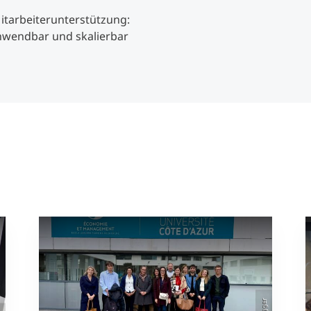
tarbeiterunterstützung:
nwendbar und skalierbar