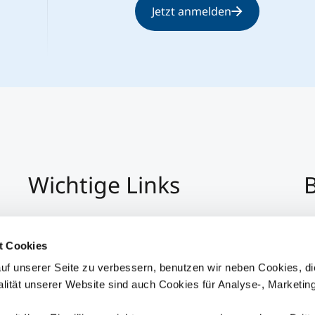
Jetzt anmelden
Wichtige Links
B
Impressum
+4
Datenschutz
Pe
t Cookies
Hinweisgeber:Innensystem
P
uf unserer Seite zu verbessern, benutzen wir neben Cookies, di
Barrierefreiheit
alität unserer Website sind auch Cookies für Analyse-, Marketin