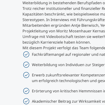
Weiterbildung in bestehenden Berufspfaden o
Trotz reicher institutioneller und finanzielle
Kapazitäten beschränkt, wie beispielsweise m
Stereotypen. In Interviews mit Führungskräf
Mitarbeitenden ergründen Antje Bierwisch, Ye
Projektleitung von Moritz Mosenhauer Kernasp
Umfrage mit Videobotschaft testen sie weiterhi
bezüglich Karriereziele haben können.
Mit diesem Projekt verfolgt das Team folgende
Fachkräftemangel auf regionaler und na
Weiterbildung von Individuen zur Stei
Erwerb zukunftsrelevanter Kompetenzen i
um erfolgreich technologischen und gese
Erörterung von kritischen Hemmnissen i
Akademischer Beitrag zur Wirksamkeit v