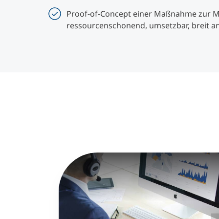
Proof-of-Concept einer Maßnahme zur Mi
ressourcenschonend, umsetzbar, breit a