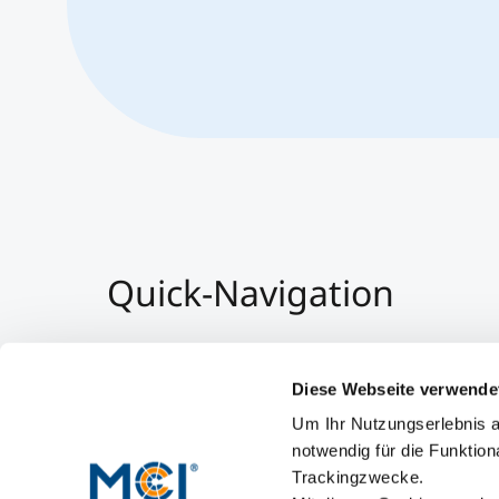
Quick-Navigation
Team & Faculty
Alumni
Diese Webseite verwende
Veranstaltungen
Um Ihr Nutzungserlebnis a
Arbeiten am MCI
notwendig für die Funktion
Trackingzwecke.