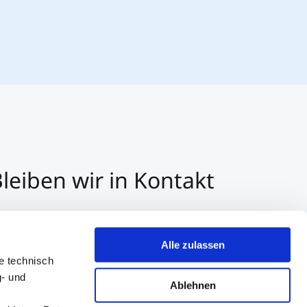
leiben wir in Kontakt
3 512 2070 - 0
r E-Mail kontaktieren
Alle zulassen
er Whatsapp kontaktieren
e technisch
g- und
Ablehnen