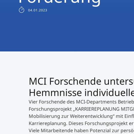
04.01.2023
MCI Forschende unters
Hemmnisse individuell
Vier Forschende des MCI-Departments Betriebs
Forschungsprojekt „KARRIEREPLANUNG MITGEST
Mobilisierung zur Weiterentwicklung“ mit Ein
Karriereplanung. Dieses Forschungsprojekt e
Viele Mitarbeitende haben Potenzial zur pers