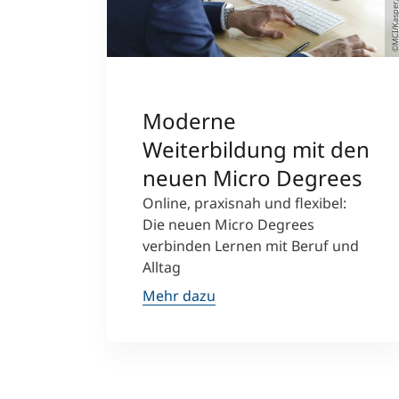
©MCI/Kasp
Moderne
Weiterbildung mit den
neuen Micro Degrees
Online, praxisnah und flexibel:
Die neuen Micro Degrees
verbinden Lernen mit Beruf und
Alltag
Mehr dazu