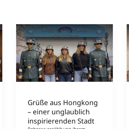
sl
©Rebecca
Grüße aus Hongkong
– einer unglaublich
inspirierenden Stadt