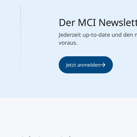
Der MCI Newslet
Jederzeit up-to-date und den
voraus.
Jetzt anmelden