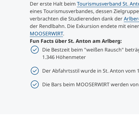
Der erste Halt beim
Tourismusverband St. Ant
eines Tourismusverbandes, dessen Zielgruppe
verbrachten die Studierenden dank der
Arlbe
der Rendlbahn. Die Exkursion endete mit ein
MOOSERWIRT
.
Fun Facts über St. Anton am Arlberg:
Die Bestzeit beim "weißen Rausch" betr
1.346 Höhenmeter
Der Abfahrtsstil wurde in St. Anton vom
Die Bars beim MOOSERWIRT werden von i