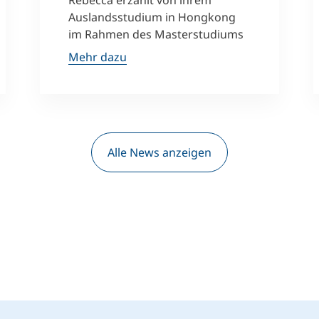
Rebecca erzählt von ihrem
Auslandsstudium in Hongkong
im Rahmen des Masterstudiums
Mehr dazu
Alle News anzeigen