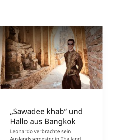
„Sawadee khab“ und
Hallo aus Bangkok
Leonardo verbrachte sein
Auslandssemester in Thailand