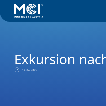
News Filter
Studiengangsnews
News Unternehmensführung
Exkursion nach
14.04.2022