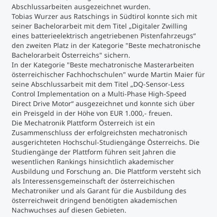
Abschlussarbeiten ausgezeichnet wurden.
Tobias Wurzer aus Ratschings in Südtirol konnte sich mit
Studienberatung
seiner Bachelorarbeit mit dem Titel „Digitaler Zwilling
eines batterieelektrisch angetriebenen Pistenfahrzeugs“
den zweiten Platz in der Kategorie "Beste mechatronische
Executive Education Finder
Bachelorarbeit Österreichs" sichern.
In der Kategorie "Beste mechatronische Masterarbeiten
österreichischer Fachhochschulen" wurde Martin Maier für
seine Abschlussarbeit mit dem Titel „DQ-Sensor-Less
Control Implementation on a Multi-Phase High-Speed
Direct Drive Motor“ ausgezeichnet und konnte sich über
ein Preisgeld in der Höhe von EUR 1.000,- freuen.
Die Mechatronik Plattform Österreich ist ein
Zusammenschluss der erfolgreichsten mechatronisch
ausgerichteten Hochschul-Studiengänge Österreichs. Die
Studiengänge der Plattform führen seit Jahren die
wesentlichen Rankings hinsichtlich akademischer
Ausbildung und Forschung an. Die Plattform versteht sich
als Interessensgemeinschaft der österreichischen
Mechatroniker und als Garant für die Ausbildung des
österreichweit dringend benötigten akademischen
Nachwuchses auf diesen Gebieten.