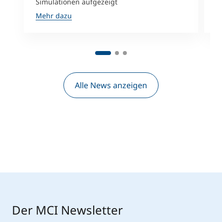
Simulationen aufgezeigt
f
Mehr dazu
M
Alle News anzeigen
Der MCI Newsletter