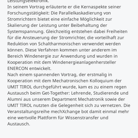
Leistungselektronik.
In seinem Vortrag erläuterte er die Kernaspekte seiner
Forschungstätigkeit: Die Parallelkaskadierung von
Studienberatung
Stromrichtern bietet eine einfache Möglichkeit zur
Skalierung der Leistung unter Beibehaltung der
Executive Education Finder
Systemspannung. Gleichzeitig entstehen dabei Freiheiten
für die Ansteuerung der Stromrichter, die vorteilhaft zur
Reduktion von Schaltharmonischen verwendet werden
können. Diese Verfahren kommen unter anderem im
Bereich Windenergie zur Anwendung und wurden in
Kooperation mit dem Windenergieanlagenhersteller
ENERCON entwickelt.
Nach einem spannenden Vortrag, der erstmalig in
Kooperation mit dem Mechatronischen Kolloquium der
UMIT TIROL durchgeführt wurde, kam es zu einem regen
Austausch beim Get-Together: Lehrende, Studierende und
Alumni aus unserem Department Mechatronik sowie der
UMIT TIROL nutzten die Gelegenheit sich zu vernetzen. Die
Veranstaltungsreihe mechXchange bot damit einmal mehr
eine wertvolle Plattform für Wissenstransfer und
Austausch.