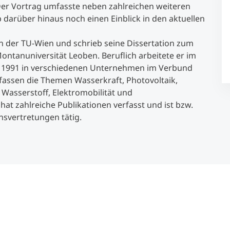
 Der Vortrag umfasste neben zahlreichen weiteren
 darüber hinaus noch einen Einblick in den aktuellen
Studienberatung
an der TU-Wien und schrieb seine Dissertation zum
ntanuniversität Leoben. Beruflich arbeitete er im
Executive Education Finder
1991 in verschiedenen Unternehmen im Verbund
fassen die Themen Wasserkraft, Photovoltaik,
Wasserstoff, Elektromobilität und
 hat zahlreiche Publikationen verfasst und ist bzw.
nsvertretungen tätig.