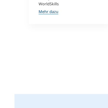
WorldSkills
Mehr dazu