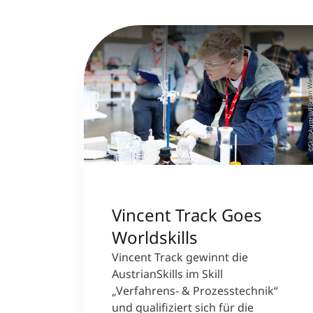
©SkillsAustria/Florian W
Vincent Track Goes
Worldskills
Vincent Track gewinnt die
AustrianSkills im Skill
„Verfahrens- & Prozesstechnik“
und qualifiziert sich für die