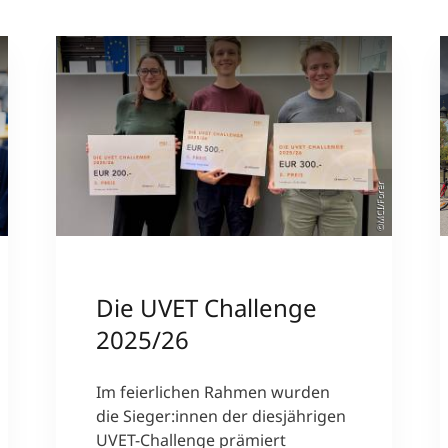
ieser
©MCI/Forer
Die UVET Challenge
2025/26
Im feierlichen Rahmen wurden
die Sieger:innen der diesjährigen
UVET-Challenge prämiert