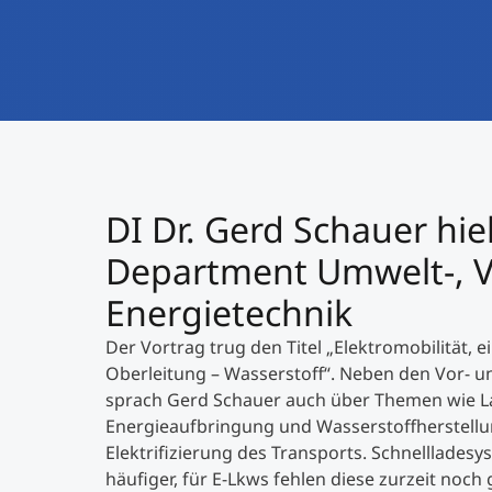
DI Dr. Gerd Schauer hie
Department Umwelt-, V
Energietechnik
Der Vortrag trug den Titel „Elektromobilität, e
Oberleitung – Wasserstoff“. Neben den Vor- u
sprach Gerd Schauer auch über Themen wie La
Energieaufbringung und Wasserstoffherstell
Elektrifizierung des Transports. Schnelllades
häufiger, für E-Lkws fehlen diese zurzeit noch